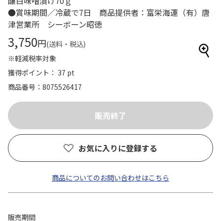
醸白味噌漬け70ｇ
●賞味期間／冷蔵で7日 商品提供者：富栄海運（有）唐
津営業所 シーボーン昭徳
3,750
円
(送料・税込)
※軽減税率対象
獲得ポイント： 37 pt
商品番号
8075526417
お気に入りに登録する
商品についてのお問い合わせはこちら
販売期間