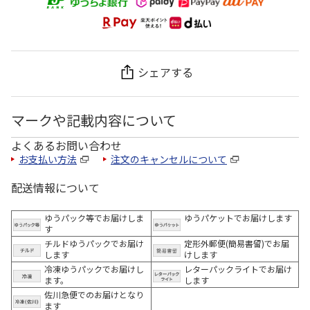
シェアする
マークや記載内容について
よくあるお問い合わせ
お支払い方法
注文のキャンセルについて
配送情報について
ゆうパック等でお届けしま
ゆうパケットでお届けします
す
チルドゆうパックでお届け
定形外郵便(簡易書留)でお届
します
けします
冷凍ゆうパックでお届けし
レターパックライトでお届け
ます。
します
佐川急便でのお届けとなり
ます