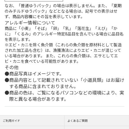
なお、「普通ゆうパック」の場合は表示しません。また、「夏期
のみチルドゆうパック」などとなる場合は、記号での表示はせ
ず、商品内容欄にその旨を表示しています。
アレルギー情報について
商品に「小麦」「そば」「卵」「乳」「落花生」「えび」「か
に」「くるみ」のアレルギー特定8品目を含んでいる場合に品目名
を表示します。
※エビ・カニを除く魚介類（これらの魚介類を原材料として製造
された加工品も含む）は、漁獲漁法によりエビ・カニが混じって
いる場合があります。 また、これらの魚介類は、エサとしてエ
ビ・カニを食べている可能性があります。
その他
商品写真はイメージです。
商品内容として記載されていない「小道具類」はお届け
する商品に含まれておりません。
商品の色は、ご覧になるパソコンなどの環境により、実
際と異なる場合があります。
ご利用ガイド
よくあるご質問