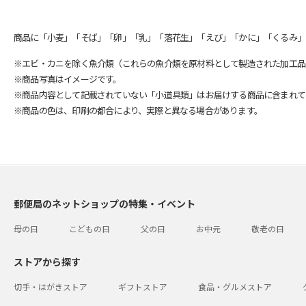
商品に「小麦」「そば」「卵」「乳」「落花生」「えび」「かに」「くるみ」
※エビ・カニを除く魚介類（これらの魚介類を原材料として製造された加工品
※商品写真はイメージです。
※商品内容として記載されていない「小道具類」はお届けする商品に含まれて
※商品の色は、印刷の都合により、実際と異なる場合があります。
郵便局のネットショップの特集・イベント
母の日
こどもの日
父の日
お中元
敬老の日
ストアから探す
切手・はがきストア
ギフトストア
食品・グルメストア