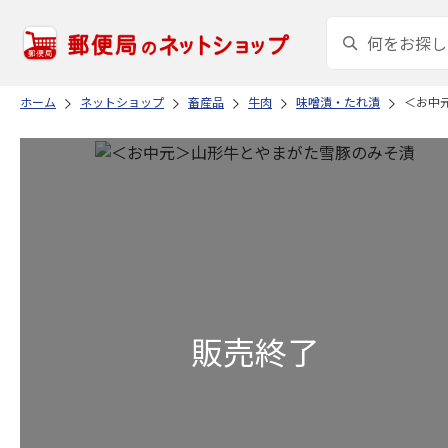
ホーム
ネットショップ
畜産品
牛肉
味噌漬・たれ漬
＜お中