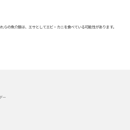
れらの魚介類は、エサとしてエビ・カニを食べている可能性があります。
デー