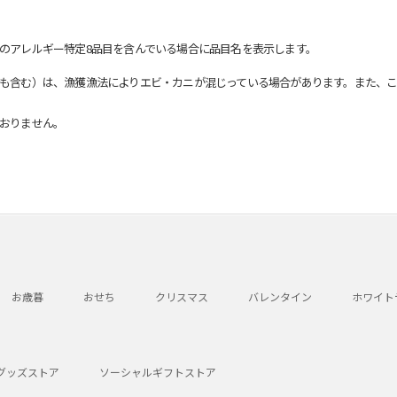
のアレルギー特定8品目を含んでいる場合に品目名を表示します。
も含む）は、漁獲漁法によりエビ・カニが混じっている場合があります。また、こ
おりません。
お歳暮
おせち
クリスマス
バレンタイン
ホワイト
グッズストア
ソーシャルギフトストア