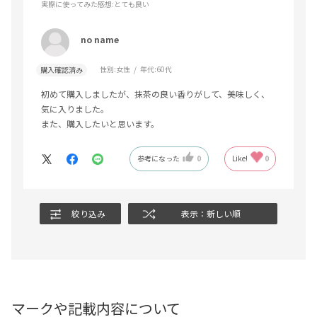
実際に使ってみた感想
:とても良い
no name
性別:
女性
年代:
60代
購入確認済み
初めて購入しましたが、抹茶の良い香りがして、美味しく、
気に入りました。
また、購入したいと思います。
参考になった
0
Like!
0
絞り込み
表示：新しい順
マークや記載内容について