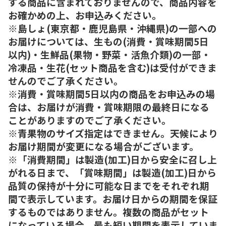
する商品に含まれておりませんので、商品内容を
お確かめの上、お申込みください。
※島しょ(東京都・鹿児島県・沖縄県)の一部への
お届けについては、生もの(消費・賞味期間5日
以内)・生鮮品(果物・野菜・活魚介類)の一部・
冷凍品・生花(セット商品を含む)は受付ができま
せんのでご了承ください。
※消費・賞味期間5日以内の商品をお申込みの場
合は、お届けが消費・賞味期限の最終日になる
ことがありますのでご了承ください。
※青果物のサイズ指定はできません。天候により
お届け期間が変更になる場合がございます。
※「消費期間」は製造(加工)日から安全に召し上
がれる日まで、「賞味期間」は製造(加工)日から
品質の保持が十分に可能な日までをそれぞれ期
間で表示しています。お届け日からの期間を保証
するものではありません。複数の商品がセット
になっている場合、最も短い期間を表示していま