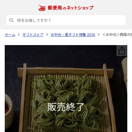
ホーム
ギフトストア
お中元・夏ギフト特集 2026
＜お中元＞西尾の