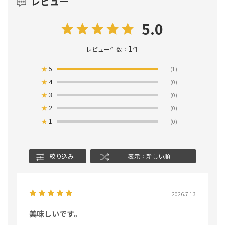
レビュー
5.0
1
レビュー件数：
件
★
5
(1)
★
4
(0)
★
3
(0)
★
2
(0)
★
1
(0)
絞り込み
表示：新しい順
2026.7.13
美味しいです。