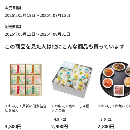
販売期間
2026年05月18日～2026年07月15日
配送期間
2026年06月11日～2026年08月31日
この商品を見た人は他にこんな商品も買っています
＜お中元＞貝新の佃煮詰合
＜お中元＞塩おこし４種ミ
＜お中元＞函館味く
せ６個入
ックス缶
4.5
（2）
5.0
（1）
3,300円
2,900円
2,800円