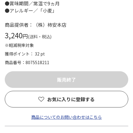
●賞味期間／常温で9ヵ月
●アレルギー／「小麦」
商品提供者：（株）柿安本店
3,240
円
(送料・税込)
※軽減税率対象
獲得ポイント： 32 pt
商品番号
8075518211
お気に入りに登録する
商品についてのお問い合わせはこちら