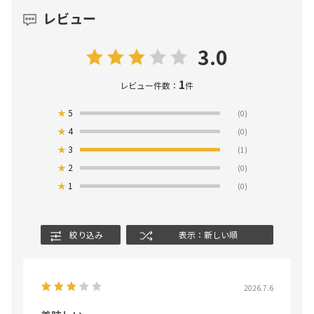
レビュー
3.0
1
レビュー件数：
件
★
5
(0)
★
4
(0)
★
3
(1)
★
2
(0)
★
1
(0)
絞り込み
表示：新しい順
2026.7.6