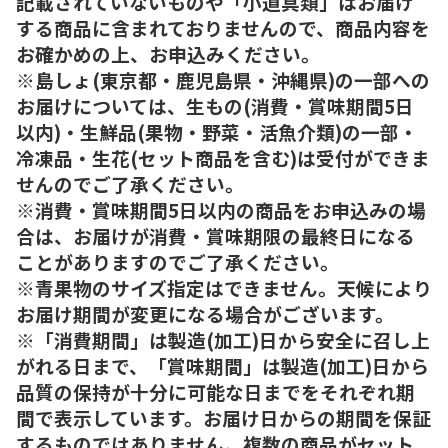
記載されていないものや「小道具類」はお届け
する商品に含まれておりませんので、商品内容を
お確かめの上、お申込みください。
※島しょ(東京都・鹿児島県・沖縄県)の一部への
お届けについては、生もの(消費・賞味期間5日
以内)・生鮮品(果物・野菜・活魚介類)の一部・
冷凍品・生花(セット商品を含む)は受付ができま
せんのでご了承ください。
※消費・賞味期間5日以内の商品をお申込みの場
合は、お届けが消費・賞味期限の最終日になる
ことがありますのでご了承ください。
※青果物のサイズ指定はできません。天候により
お届け期間が変更になる場合がございます。
※「消費期間」は製造(加工)日から安全に召し上
がれる日まで、「賞味期間」は製造(加工)日から
品質の保持が十分に可能な日までをそれぞれ期
間で表示しています。お届け日からの期間を保証
するものではありません。複数の商品がセット