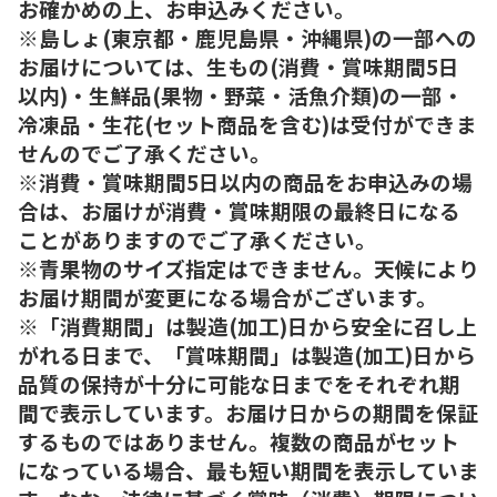
お確かめの上、お申込みください。
※島しょ(東京都・鹿児島県・沖縄県)の一部への
お届けについては、生もの(消費・賞味期間5日
以内)・生鮮品(果物・野菜・活魚介類)の一部・
冷凍品・生花(セット商品を含む)は受付ができま
せんのでご了承ください。
※消費・賞味期間5日以内の商品をお申込みの場
合は、お届けが消費・賞味期限の最終日になる
ことがありますのでご了承ください。
※青果物のサイズ指定はできません。天候により
お届け期間が変更になる場合がございます。
※「消費期間」は製造(加工)日から安全に召し上
がれる日まで、「賞味期間」は製造(加工)日から
品質の保持が十分に可能な日までをそれぞれ期
間で表示しています。お届け日からの期間を保証
するものではありません。複数の商品がセット
になっている場合、最も短い期間を表示していま