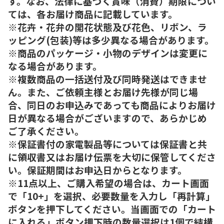
す。なお、法律に基づく賞味（消費）期限につい
ては、各お届け商品に記載しています。
※花卉・花弁の開花状態及び花色、リボン、ラ
ッピング(包装)等は多少異なる場合があります。
※商品のパッケージ・小物のデザインは変更に
なる場合があります。
※複数商品の一括送付及び同時発送はできませ
ん。また、ご依頼主様とお届け先様が同じ場
合、同日のお申込みであっても商品によりお届け
日が異なる場合がございますので、あらかじめ
ご了承ください。
※保証書付の家電製品等については保証書と共
に領収書又はお届け伝票を大切に保管してくださ
い。保証期間はお申込日からとなります。
※11点以上、ご購入希望の場合は、カート画面
で「10+」を選択、必要数量を入力し「再計算」
ボタンを押下してください。当画面での「カート
に入れる」ボタン押下時の数量選択は1個で結構