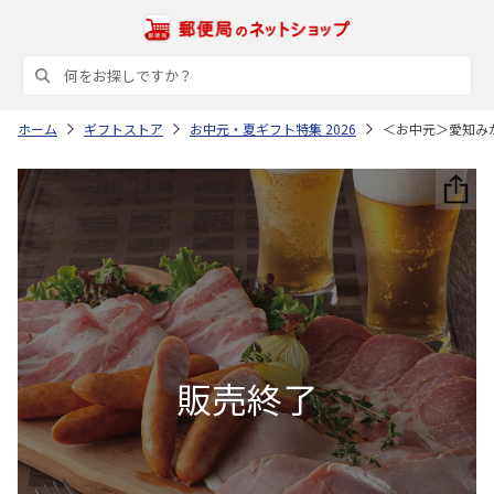
ホーム
ギフトストア
お中元・夏ギフト特集 2026
＜お中元＞愛知み