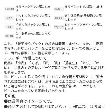
ゆうパック等でお届けしま
ゆうパケットでお届けします
す
チルドゆうパックでお届け
定形外郵便(簡易書留)でお届
します
けします
冷凍ゆうパックでお届けし
レターパックライトでお届け
ます。
します
佐川急便でのお届けとなり
ます
なお、「普通ゆうパック」の場合は表示しません。また、「夏期
のみチルドゆうパック」などとなる場合は、記号での表示はせ
ず、商品内容欄にその旨を表示しています。
アレルギー情報について
商品に「小麦」「そば」「卵」「乳」「落花生」「えび」「か
に」「くるみ」のアレルギー特定8品目を含んでいる場合に品目名
を表示します。
※エビ・カニを除く魚介類（これらの魚介類を原材料として製造
された加工品も含む）は、漁獲漁法によりエビ・カニが混じって
いる場合があります。 また、これらの魚介類は、エサとしてエ
ビ・カニを食べている可能性があります。
その他
商品写真はイメージです。
商品内容として記載されていない「小道具類」はお届け