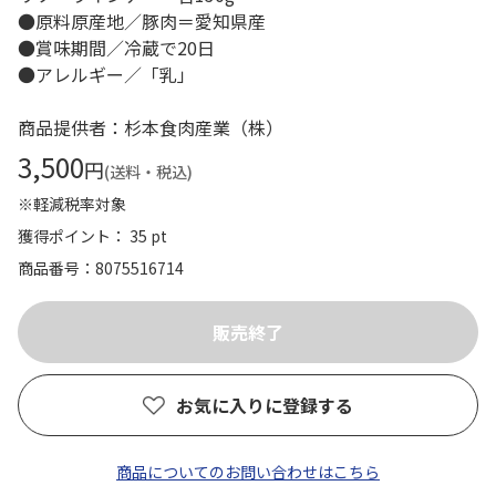
●原料原産地／豚肉＝愛知県産
●賞味期間／冷蔵で20日
●アレルギー／「乳」
商品提供者：杉本食肉産業（株）
3,500
円
(送料・税込)
※軽減税率対象
獲得ポイント： 35 pt
商品番号
8075516714
お気に入りに登録する
商品についてのお問い合わせはこちら