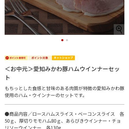
1
2
＜お中元＞愛知みかわ豚ハムウインナーセッ
ト
もちっとした食感と甘味のある肉質が特徴の愛知みかわ豚
使用のハム・ウインナーのセットです。
●商品内容／ロースハムスライス・ベーコンスライス 各
50ｇ、厚切りモモハム80ｇ、あらびきウインナー・チョ
リソーウインナー 各130g