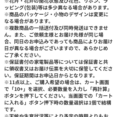
※花卉・花弁の開花状態及び花色、リボン、ラ
ッピング(包装)等は多少異なる場合があります。
※商品のパッケージ・小物のデザインは変更に
なる場合があります。
※複数商品の一括送付及び同時発送はできませ
ん。また、ご依頼主様とお届け先様が同じ場
合、同日のお申込みであっても商品によりお届け
日が異なる場合がございますので、あらかじめ
ご了承ください。
※保証書付の家電製品等については保証書と共
に領収書又はお届け伝票を大切に保管してくださ
い。保証期間はお申込日からとなります。
※11点以上、ご購入希望の場合は、カート画面
で「10+」を選択、必要数量を入力し「再計算」
ボタンを押下してください。当画面での「カート
に入れる」ボタン押下時の数量選択は1個で結構
です。
※天候や生育状況等により予定の時期よりもお