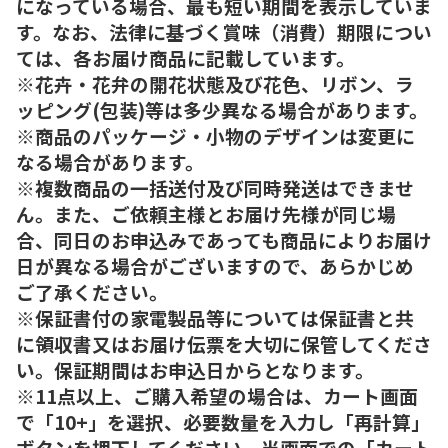
になっている場合、最も短い期間を表示していま
す。なお、法律に基づく賞味（消費）期限につい
ては、各お届け商品に記載しています。
※花卉・花弁の開花状態及び花色、リボン、ラ
ッピング(包装)等は多少異なる場合があります。
※商品のパッケージ・小物のデザインは変更に
なる場合があります。
※複数商品の一括送付及び同時発送はできませ
ん。また、ご依頼主様とお届け先様が同じ場
合、同日のお申込みであっても商品によりお届け
日が異なる場合がございますので、あらかじめ
ご了承ください。
※保証書付の家電製品等については保証書と共
に領収書又はお届け伝票を大切に保管してくださ
い。保証期間はお申込日からとなります。
※11点以上、ご購入希望の場合は、カート画面
で「10+」を選択、必要数量を入力し「再計算」
ボタンを押下してください。当画面での「カート