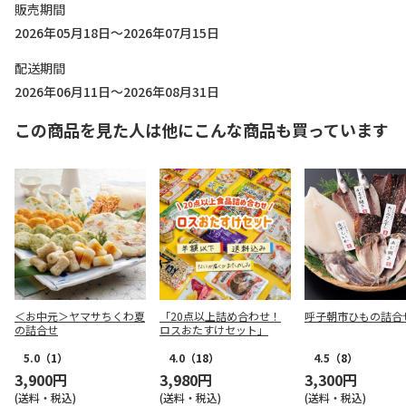
販売期間
2026年05月18日～2026年07月15日
配送期間
2026年06月11日～2026年08月31日
この商品を見た人は他にこんな商品も買っています
＜お中元＞ヤマサちくわ夏
「20点以上詰め合わせ！
呼子朝市ひもの詰合
の詰合せ
ロスおたすけセット」
5.0
（1）
4.0
（18）
4.5
（8）
3,900円
3,980円
3,300円
(送料・税込)
(送料・税込)
(送料・税込)