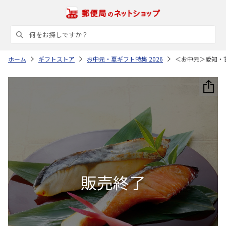
ホーム
ギフトストア
お中元・夏ギフト特集 2026
＜お中元＞愛知・