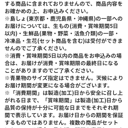
する商品に含まれておりませんので、商品内容を
お確かめの上、お申込みください。
※島しょ(東京都・鹿児島県・沖縄県)の一部への
お届けについては、生もの(消費・賞味期間5日
以内)・生鮮品(果物・野菜・活魚介類)の一部・
冷凍品・生花(セット商品を含む)は受付ができま
せんのでご了承ください。
※消費・賞味期間5日以内の商品をお申込みの場
合は、お届けが消費・賞味期限の最終日になる
ことがありますのでご了承ください。
※青果物のサイズ指定はできません。天候により
お届け期間が変更になる場合がございます。
※「消費期間」は製造(加工)日から安全に召し上
がれる日まで、「賞味期間」は製造(加工)日から
品質の保持が十分に可能な日までをそれぞれ期
間で表示しています。お届け日からの期間を保証
するものではありません。複数の商品がセット