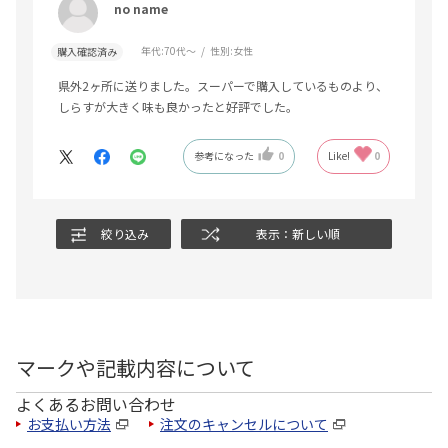
no name
年代:
70代～
性別:
女性
購入確認済み
県外2ヶ所に送りました。スーパーで購入しているものより、
しらすが大きく味も良かったと好評でした。
参考になった
0
Like!
0
絞り込み
表示：新しい順
マークや記載内容について
よくあるお問い合わせ
お支払い方法
注文のキャンセルについて