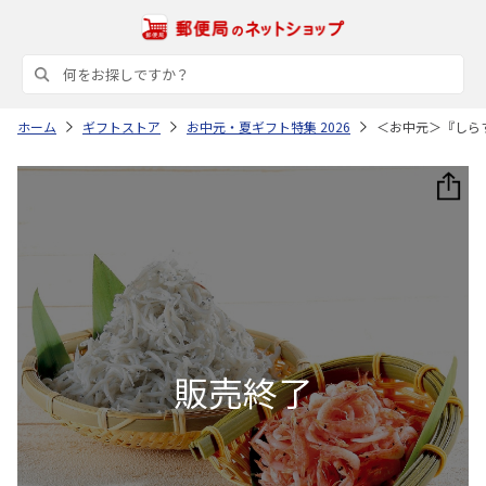
ホーム
ギフトストア
お中元・夏ギフト特集 2026
＜お中元＞『しら