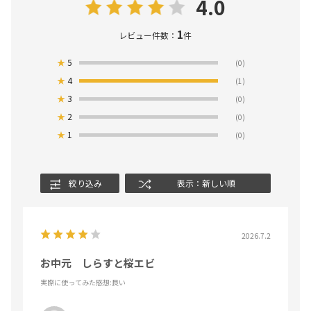
4.0
1
レビュー件数：
件
★
5
(0)
★
4
(1)
★
3
(0)
★
2
(0)
★
1
(0)
絞り込み
表示：新しい順
2026.7.2
お中元 しらすと桜エビ
実際に使ってみた感想
:良い