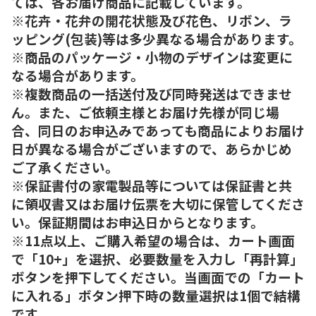
ては、各お届け商品に記載しています。
※花卉・花弁の開花状態及び花色、リボン、ラ
ッピング(包装)等は多少異なる場合があります。
※商品のパッケージ・小物のデザインは変更に
なる場合があります。
※複数商品の一括送付及び同時発送はできませ
ん。また、ご依頼主様とお届け先様が同じ場
合、同日のお申込みであっても商品によりお届け
日が異なる場合がございますので、あらかじめ
ご了承ください。
※保証書付の家電製品等については保証書と共
に領収書又はお届け伝票を大切に保管してくださ
い。保証期間はお申込日からとなります。
※11点以上、ご購入希望の場合は、カート画面
で「10+」を選択、必要数量を入力し「再計算」
ボタンを押下してください。当画面での「カート
に入れる」ボタン押下時の数量選択は1個で結構
です。