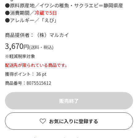
●原料原産地／イワシの稚魚・サクラエビ＝静岡県産
●消費期間／
冷蔵で5日
●アレルギー／「えび」
商品提供者：（株）マルカイ
3,670
円
(送料・税込)
※軽減税率対象
配送先が限られている商品です。
獲得ポイント： 36 pt
商品番号
8075515612
お気に入りに登録する