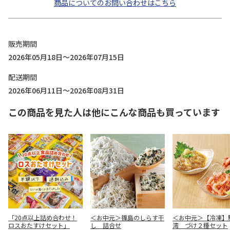
商品についてのお問い合わせはこちら
販売期間
2026年05月18日～2026年07月15日
配送期間
2026年06月11日～2026年08月31日
この商品を見た人は他にこんな商品も買っています
「20点以上詰め合わせ！
＜お中元＞篠島のしらす干
＜お中元＞【冷凍】
ロスおたすけセット」
し 詰合せ
湾 づけ２種セット