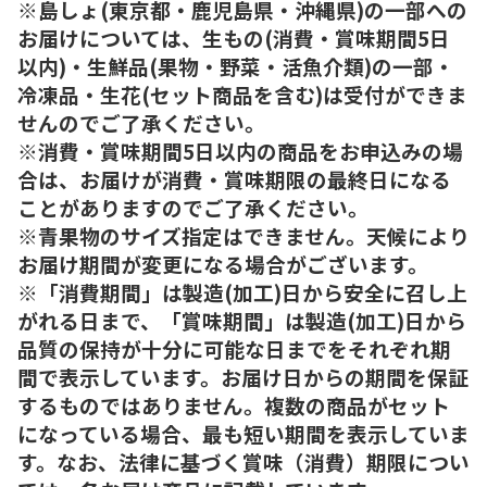
※島しょ(東京都・鹿児島県・沖縄県)の一部への
お届けについては、生もの(消費・賞味期間5日
以内)・生鮮品(果物・野菜・活魚介類)の一部・
冷凍品・生花(セット商品を含む)は受付ができま
せんのでご了承ください。
※消費・賞味期間5日以内の商品をお申込みの場
合は、お届けが消費・賞味期限の最終日になる
ことがありますのでご了承ください。
※青果物のサイズ指定はできません。天候により
お届け期間が変更になる場合がございます。
※「消費期間」は製造(加工)日から安全に召し上
がれる日まで、「賞味期間」は製造(加工)日から
品質の保持が十分に可能な日までをそれぞれ期
間で表示しています。お届け日からの期間を保証
するものではありません。複数の商品がセット
になっている場合、最も短い期間を表示していま
す。なお、法律に基づく賞味（消費）期限につい