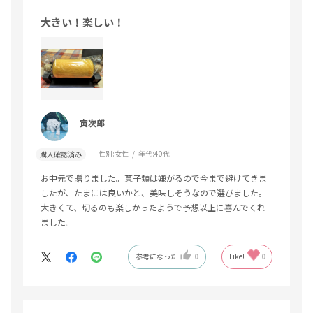
大きい！楽しい！
寅次郎
性別:
女性
年代:
40代
購入確認済み
お中元で贈りました。菓子類は嫌がるので今まで避けてきま
したが、たまには良いかと、美味しそうなので選びました。
大きくて、切るのも楽しかったようで予想以上に喜んでくれ
ました。
参考になった
0
Like!
0