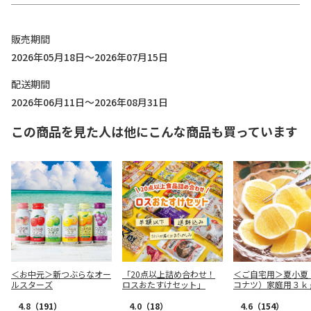
販売期間
2026年05月18日～2026年07月15日
配送期間
2026年06月11日～2026年08月31日
この商品を見た人は他にこんな商品も買っています
＜お中元＞新つぶらなオー
「20点以上詰め合わせ！
＜ご自宅用＞夏小夏
ルスターズ
ロスおたすけセット」
コナツ）家庭用３ｋ
4.8
（191）
4.0
（18）
4.6
（154）