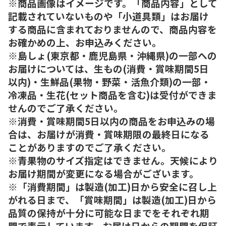
※商品画像はイメージです。「商品内容」として
記載されていないものや「小道具類」はお届け
する商品に含まれておりませんので、商品内容を
お確かめの上、お申込みください。
※島しょ(東京都・鹿児島県・沖縄県)の一部への
お届けについては、生もの(消費・賞味期間5日
以内)・生鮮品(果物・野菜・活魚介類)の一部・
冷凍品・生花(セット商品を含む)は受付ができま
せんのでご了承ください。
※消費・賞味期間5日以内の商品をお申込みの場
合は、お届けが消費・賞味期限の最終日になる
ことがありますのでご了承ください。
※青果物のサイズ指定はできません。天候により
お届け期間が変更になる場合がございます。
※「消費期間」は製造(加工)日から安全に召し上
がれる日まで、「賞味期間」は製造(加工)日から
品質の保持が十分に可能な日までをそれぞれ期
間で表示しています。お届け日からの期間を保証