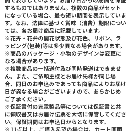
するものではありません。複数の商品がセット
になっている場合、最も短い期間を表示していま
す。なお、法律に基づく賞味（消費）期限につい
ては、各お届け商品に記載しています。
※花卉・花弁の開花状態及び花色、リボン、ラ
ッピング(包装)等は多少異なる場合があります。
※商品のパッケージ・小物のデザインは変更に
なる場合があります。
※複数商品の一括送付及び同時発送はできませ
ん。また、ご依頼主様とお届け先様が同じ場
合、同日のお申込みであっても商品によりお届け
日が異なる場合がございますので、あらかじめ
ご了承ください。
※保証書付の家電製品等については保証書と共
に領収書又はお届け伝票を大切に保管してくださ
い。保証期間はお申込日からとなります。
※11点以上、ご購入希望の場合は、カート画面