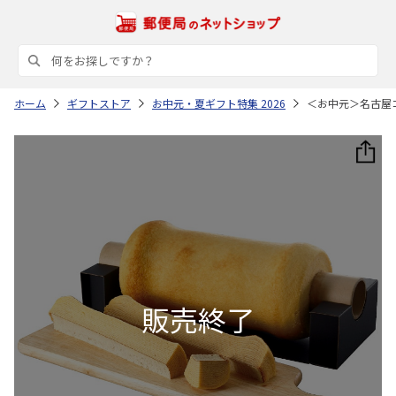
ホーム
ギフトストア
お中元・夏ギフト特集 2026
＜お中元＞名古屋