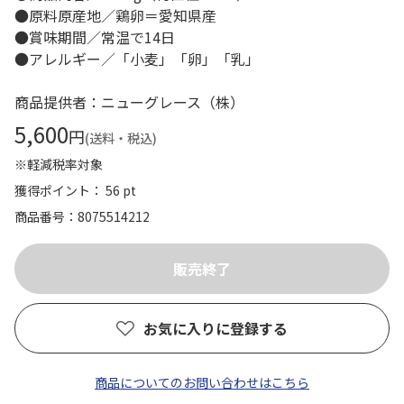
●原料原産地／鶏卵＝愛知県産
●賞味期間／常温で14日
●アレルギー／「小麦」「卵」「乳」
商品提供者：ニューグレース（株）
5,600
円
(送料・税込)
※軽減税率対象
獲得ポイント： 56 pt
商品番号
8075514212
お気に入りに登録する
商品についてのお問い合わせはこちら