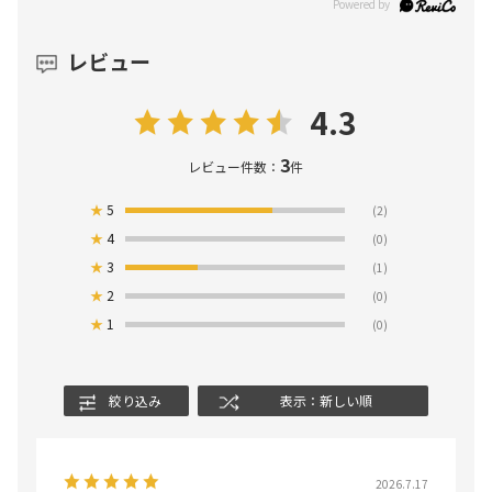
レビュー
4.3
3
レビュー件数：
件
★
5
(2)
★
4
(0)
★
3
(1)
★
2
(0)
★
1
(0)
絞り込み
表示：新しい順
2026.7.17