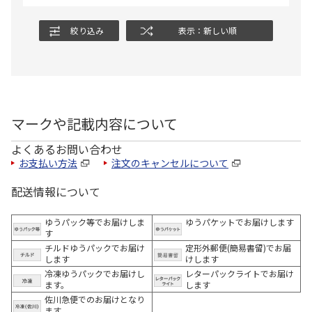
絞り込み
表示：新しい順
マークや記載内容について
よくあるお問い合わせ
お支払い方法
注文のキャンセルについて
配送情報について
ゆうパック等でお届けしま
ゆうパケットでお届けします
す
チルドゆうパックでお届け
定形外郵便(簡易書留)でお届
します
けします
冷凍ゆうパックでお届けし
レターパックライトでお届け
ます。
します
佐川急便でのお届けとなり
ます