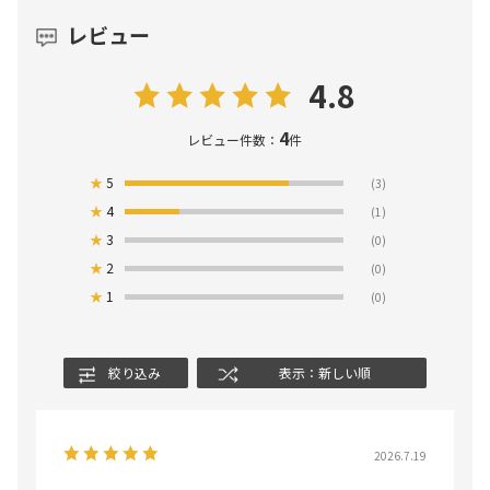
レビュー
4.8
4
レビュー件数：
件
★
5
(3)
★
4
(1)
★
3
(0)
★
2
(0)
★
1
(0)
絞り込み
表示：新しい順
2026.7.19