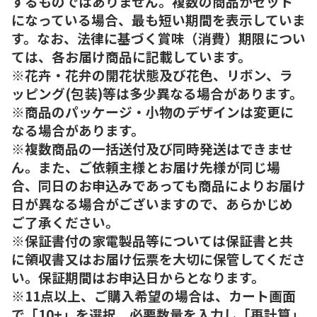
するものではありません。複数の商品がセット
になっている場合、最も短い期間を表示していま
す。なお、法律に基づく賞味（消費）期限につい
ては、各お届け商品に記載しています。
※花卉・花弁の開花状態及び花色、リボン、ラ
ッピング(包装)等は多少異なる場合があります。
※商品のパッケージ・小物のデザインは変更に
なる場合があります。
※複数商品の一括送付及び同時発送はできませ
ん。また、ご依頼主様とお届け先様が同じ場
合、同日のお申込みであっても商品によりお届け
日が異なる場合がございますので、あらかじめ
ご了承ください。
※保証書付の家電製品等については保証書と共
に領収書又はお届け伝票を大切に保管してくださ
い。保証期間はお申込日からとなります。
※11点以上、ご購入希望の場合は、カート画面
で「10+」を選択、必要数量を入力し「再計算」