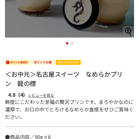
1
2
＜お中元＞名古屋スイーツ なめらかプリ
ン 龍の標
4.8
（4）
レビューを見る
鮮度にこだわった至福の贅沢プリンです。まろやかなのに
濃厚で、お口の中でとろけるなめらか食感をぜひご賞味く
ださい。
●商品内容／90g×6