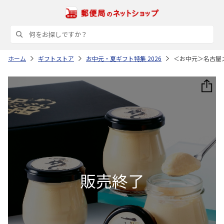
ホーム
ギフトストア
お中元・夏ギフト特集 2026
＜お中元＞名古屋