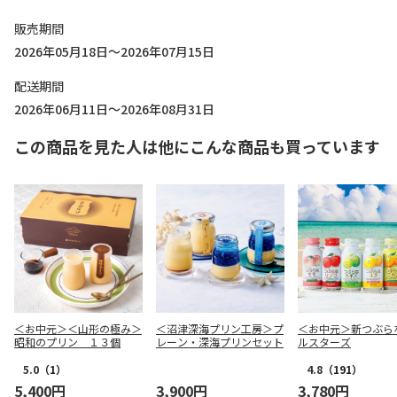
販売期間
2026年05月18日～2026年07月15日
配送期間
2026年06月11日～2026年08月31日
この商品を見た人は他にこんな商品も買っています
＜お中元＞＜山形の極み＞
＜沼津深海プリン工房＞プ
＜お中元＞新つぶら
昭和のプリン １３個
レーン・深海プリンセット
ルスターズ
5.0
（1）
4.8
（191）
5,400円
3,900円
3,780円