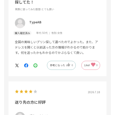
探してた！
実際に使ってみた感想
:とても良い
TypeAB
年代:
50代
性別:
女性
購入確認済み
全国の美味しいプリン探して選べたのでよかった。また、ア
ドレスを開くと以前送った方の情報がわかるので助かりま
す。何を送ったかもわかるのでかぶらなくて良い。
参考になった
0
Like!
0
2026.7.18
送り先の方に好評