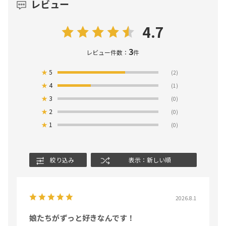
レビュー
4.7
3
レビュー件数：
件
★
5
(2)
★
4
(1)
★
3
(0)
★
2
(0)
★
1
(0)
絞り込み
表示：新しい順
2026.8.1
娘たちがずっと好きなんです！