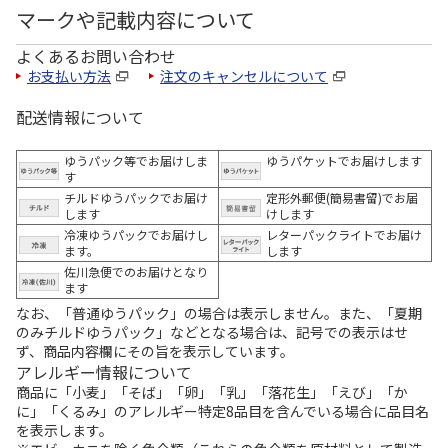
マークや記載内容について
よくあるお問い合わせ
お支払い方法
注文のキャンセルについて
配送情報について
ゆうパック等でお届けしま
ゆうパケットでお届けします
す
チルドゆうパックでお届け
定形外郵便(簡易書留)でお届
します
けします
冷凍ゆうパックでお届けし
レターパックライトでお届け
ます。
します
佐川急便でのお届けとなり
ます
なお、「普通ゆうパック」の場合は表示しません。また、「夏期
のみチルドゆうパック」などとなる場合は、記号での表示はせ
ず、商品内容欄にその旨を表示しています。
アレルギー情報について
商品に「小麦」「そば」「卵」「乳」「落花生」「えび」「か
に」「くるみ」のアレルギー特定8品目を含んでいる場合に品目名
を表示します。