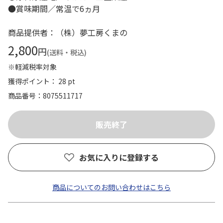
●賞味期間／常温で6ヵ月
商品提供者：（株）夢工房くまの
2,800
円
(送料・税込)
※軽減税率対象
獲得ポイント： 28 pt
商品番号
8075511717
お気に入りに登録する
商品についてのお問い合わせはこちら