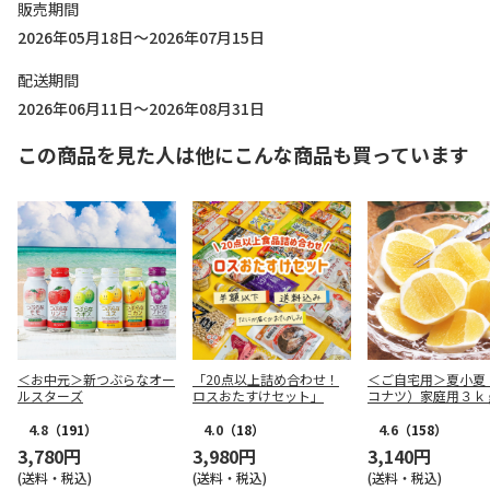
販売期間
2026年05月18日～2026年07月15日
配送期間
2026年06月11日～2026年08月31日
この商品を見た人は他にこんな商品も買っています
＜お中元＞新つぶらなオー
「20点以上詰め合わせ！
＜ご自宅用＞夏小夏
ルスターズ
ロスおたすけセット」
コナツ）家庭用３ｋ
4.8
（191）
4.0
（18）
4.6
（158）
3,780円
3,980円
3,140円
(送料・税込)
(送料・税込)
(送料・税込)