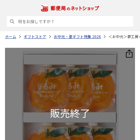
ホーム
ギフトストア
お中元・夏ギフト特集 2026
＜お中元＞夢工房