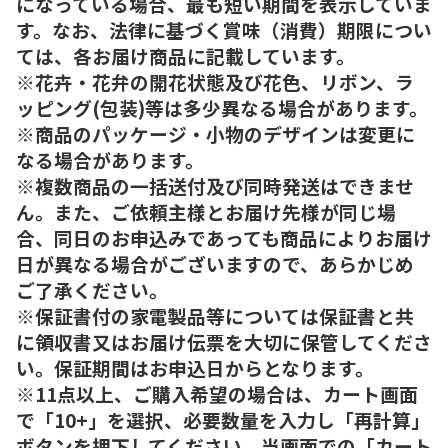
になっている場合、最も短い期間を表示していま
す。なお、法律に基づく賞味（消費）期限につい
ては、各お届け商品に記載しています。
※花卉・花弁の開花状態及び花色、リボン、ラ
ッピング(包装)等は多少異なる場合があります。
※商品のパッケージ・小物のデザインは変更に
なる場合があります。
※複数商品の一括送付及び同時発送はできませ
ん。また、ご依頼主様とお届け先様が同じ場
合、同日のお申込みであっても商品によりお届け
日が異なる場合がございますので、あらかじめ
ご了承ください。
※保証書付の家電製品等については保証書と共
に領収書又はお届け伝票を大切に保管してくださ
い。保証期間はお申込日からとなります。
※11点以上、ご購入希望の場合は、カート画面
で「10+」を選択、必要数量を入力し「再計算」
ボタンを押下してください。当画面での「カート