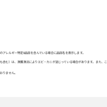
のアレルギー特定8品目を含んでいる場合に品目名を表示します。
も含む）は、漁獲漁法によりエビ・カニが混じっている場合があります。また、こ
おりません。