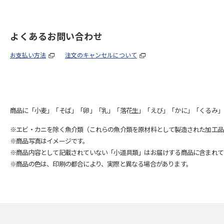
よくあるお問い合わせ
お支払い方法
注文のキャンセルについて
商品に「小麦」「そば」「卵」「乳」「落花生」「えび」「かに」「くるみ」
※エビ・カニを除く魚介類（これらの魚介類を原材料として製造された加工品
※商品写真はイメージです。
※商品内容として記載されていない「小道具類」はお届けする商品に含まれて
※商品の色は、印刷の都合により、実際と異なる場合があります。