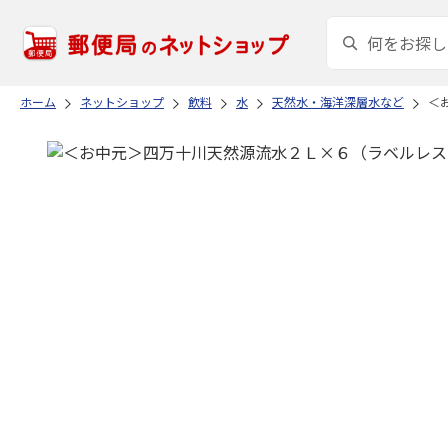
ホーム
ネットショップ
飲料
水
天然水・海洋深層水など
＜