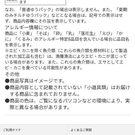
ます
なお、「普通ゆうパック」の場合は表示しません。また、「夏期
のみチルドゆうパック」などとなる場合は、記号での表示はせ
ず、商品内容欄にその旨を表示しています。
アレルギー情報について
商品に「小麦」「そば」「卵」「乳」「落花生」「えび」「か
に」「くるみ」のアレルギー特定8品目を含んでいる場合に品目名
を表示します。
※エビ・カニを除く魚介類（これらの魚介類を原材料として製造
された加工品も含む）は、漁獲漁法によりエビ・カニが混じって
いる場合があります。 また、これらの魚介類は、エサとしてエ
ビ・カニを食べている可能性があります。
その他
商品写真はイメージです。
商品内容として記載されていない「小道具類」はお届け
する商品に含まれておりません。
商品の色は、ご覧になるパソコンなどの環境により、実
際と異なる場合があります。
ご利用ガイド
よくあるご質問