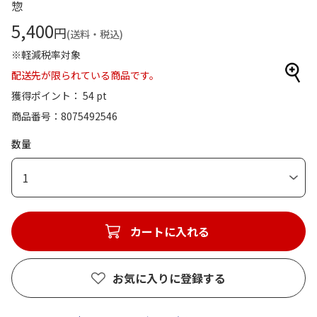
惣
5,400
円
(送料・税込)
※軽減税率対象
配送先が限られている商品です。
獲得ポイント： 54 pt
商品番号
8075492546
数量
1
カートに入れる
お気に入りに登録する