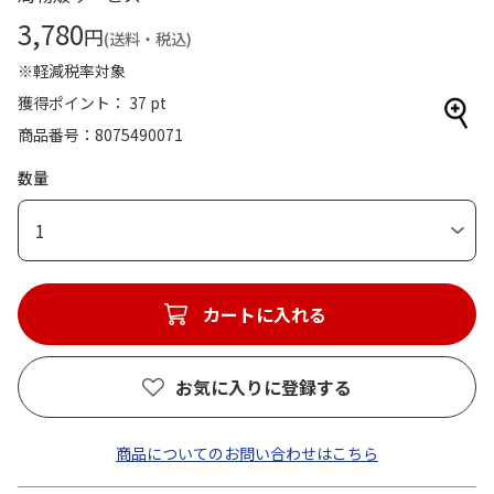
3,780
円
(送料・税込)
※軽減税率対象
獲得ポイント： 37 pt
商品番号
8075490071
数量
1
カートに入れる
お気に入りに登録する
商品についてのお問い合わせはこちら