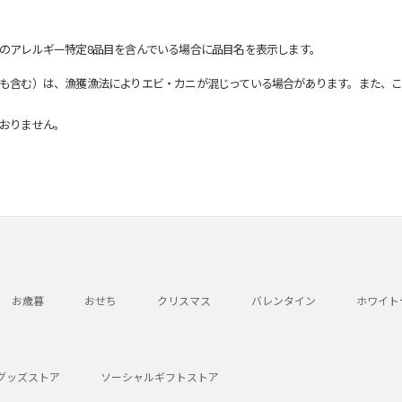
のアレルギー特定8品目を含んでいる場合に品目名を表示します。
も含む）は、漁獲漁法によりエビ・カニが混じっている場合があります。また、こ
おりません。
お歳暮
おせち
クリスマス
バレンタイン
ホワイト
グッズストア
ソーシャルギフトストア