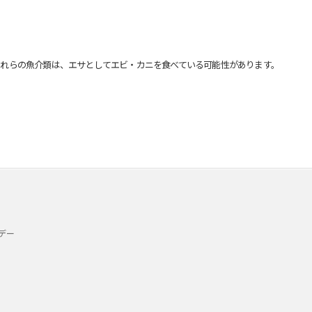
れらの魚介類は、エサとしてエビ・カニを食べている可能性があります。
デー