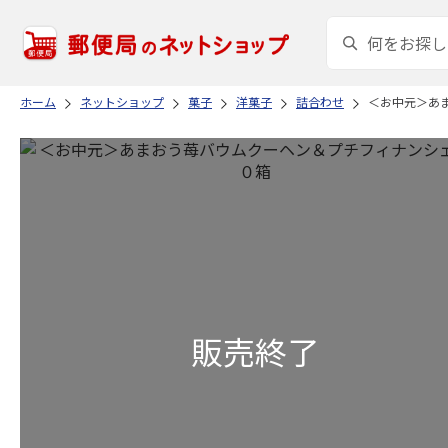
ホーム
ネットショップ
菓子
洋菓子
詰合わせ
＜お中元＞あ