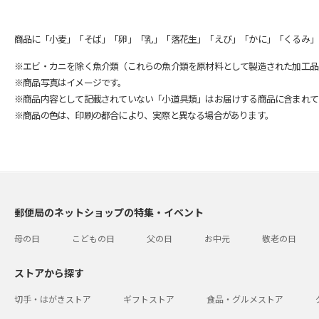
商品に「小麦」「そば」「卵」「乳」「落花生」「えび」「かに」「くるみ」
※エビ・カニを除く魚介類（これらの魚介類を原材料として製造された加工品
※商品写真はイメージです。
※商品内容として記載されていない「小道具類」はお届けする商品に含まれて
※商品の色は、印刷の都合により、実際と異なる場合があります。
郵便局のネットショップの特集・イベント
母の日
こどもの日
父の日
お中元
敬老の日
ストアから探す
切手・はがきストア
ギフトストア
食品・グルメストア