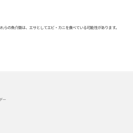
れらの魚介類は、エサとしてエビ・カニを食べている可能性があります。
デー