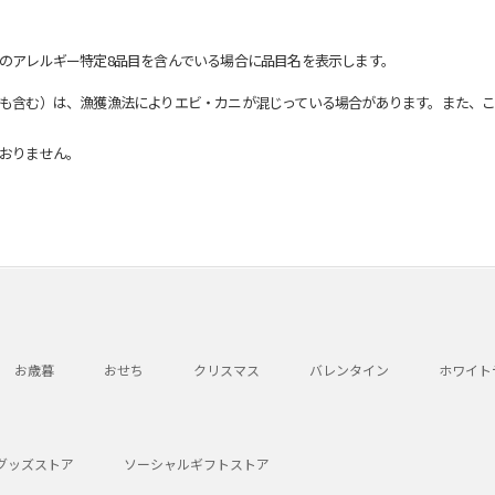
のアレルギー特定8品目を含んでいる場合に品目名を表示します。
も含む）は、漁獲漁法によりエビ・カニが混じっている場合があります。また、こ
おりません。
お歳暮
おせち
クリスマス
バレンタイン
ホワイト
グッズストア
ソーシャルギフトストア