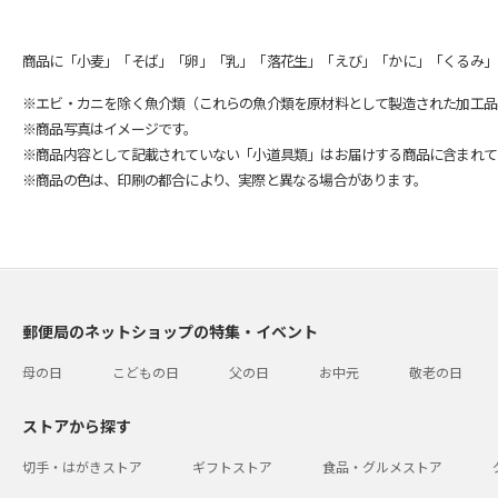
商品に「小麦」「そば」「卵」「乳」「落花生」「えび」「かに」「くるみ」
※エビ・カニを除く魚介類（これらの魚介類を原材料として製造された加工品
※商品写真はイメージです。
※商品内容として記載されていない「小道具類」はお届けする商品に含まれて
※商品の色は、印刷の都合により、実際と異なる場合があります。
郵便局のネットショップの特集・イベント
母の日
こどもの日
父の日
お中元
敬老の日
ストアから探す
切手・はがきストア
ギフトストア
食品・グルメストア