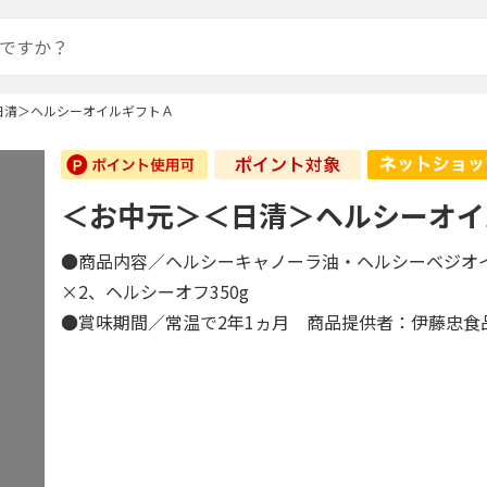
日清＞ヘルシーオイルギフトＡ
＜お中元＞＜日清＞ヘルシーオイ
●商品内容／ヘルシーキャノーラ油・ヘルシーベジオイ
×2、ヘルシーオフ350g
●賞味期間／常温で2年1ヵ月 商品提供者：伊藤忠食