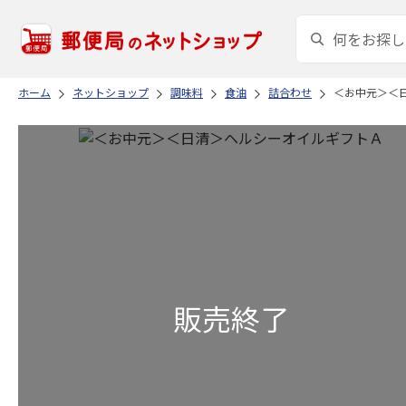
ホーム
ネットショップ
調味料
食油
詰合わせ
＜お中元＞＜