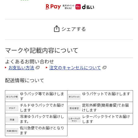
シェアする
マークや記載内容について
よくあるお問い合わせ
お支払い方法
注文のキャンセルについて
配送情報について
ゆうパック等でお届けしま
ゆうパケットでお届けします
す
チルドゆうパックでお届け
定形外郵便(簡易書留)でお届
します
けします
冷凍ゆうパックでお届けし
レターパックライトでお届け
ます。
します
佐川急便でのお届けとなり
ます