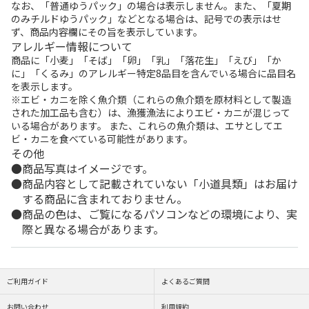
なお、「普通ゆうパック」の場合は表示しません。また、「夏期
のみチルドゆうパック」などとなる場合は、記号での表示はせ
ず、商品内容欄にその旨を表示しています。
アレルギー情報について
商品に「小麦」「そば」「卵」「乳」「落花生」「えび」「か
に」「くるみ」のアレルギー特定8品目を含んでいる場合に品目名
を表示します。
※エビ・カニを除く魚介類（これらの魚介類を原材料として製造
された加工品も含む）は、漁獲漁法によりエビ・カニが混じって
いる場合があります。 また、これらの魚介類は、エサとしてエ
ビ・カニを食べている可能性があります。
その他
商品写真はイメージです。
商品内容として記載されていない「小道具類」はお届け
する商品に含まれておりません。
商品の色は、ご覧になるパソコンなどの環境により、実
際と異なる場合があります。
ご利用ガイド
よくあるご質問
お問い合わせ
利用規約