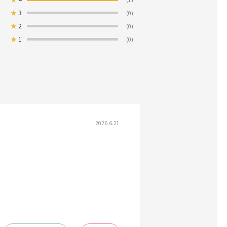
★
3
(0)
★
2
(0)
★
1
(0)
2026.6.21