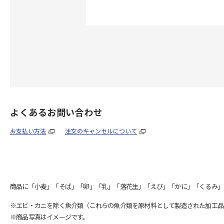
よくあるお問い合わせ
お支払い方法
注文のキャンセルについて
商品に「小麦」「そば」「卵」「乳」「落花生」「えび」「かに」「くるみ」
※エビ・カニを除く魚介類（これらの魚介類を原材料として製造された加工品
※商品写真はイメージです。