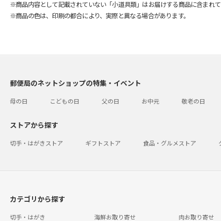
※商品内容として記載されていない「小道具類」はお届けする商品に含まれて
※商品の色は、印刷の都合により、実際と異なる場合があります。
郵便局のネットショップの特集・イベント
母の日
こどもの日
父の日
お中元
敬老の日
ストアから探す
切手・はがきストア
ギフトストア
食品・グルメストア
カテゴリから探す
切手・はがき
海鮮お取り寄せ
肉お取り寄せ