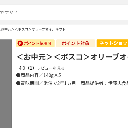
＜お中元＞＜ボスコ＞オリーブオイルギフト
＜お中元＞＜ボスコ＞オリーブオ
4.0
（1）
レビューを見る
●商品内容／140g×5
●賞味期間／常温で2年1ヵ月 商品提供者：伊藤忠食