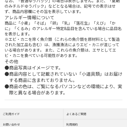
なお、「普通ゆうパック」の場合は表示しません。また、「夏期
のみチルドゆうパック」などとなる場合は、記号での表示はせ
ず、商品内容欄にその旨を表示しています。
アレルギー情報について
商品に「小麦」「そば」「卵」「乳」「落花生」「えび」「か
に」「くるみ」のアレルギー特定8品目を含んでいる場合に品目名
を表示します。
※エビ・カニを除く魚介類（これらの魚介類を原材料として製造
された加工品も含む）は、漁獲漁法によりエビ・カニが混じって
いる場合があります。 また、これらの魚介類は、エサとしてエ
ビ・カニを食べている可能性があります。
その他
商品写真はイメージです。
商品内容として記載されていない「小道具類」はお届け
する商品に含まれておりません。
商品の色は、ご覧になるパソコンなどの環境により、実
際と異なる場合があります。
ご利用ガイド
よくあるご質問
お問い合わせ
利用規約