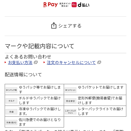
シェアする
マークや記載内容について
よくあるお問い合わせ
お支払い方法
注文のキャンセルについて
配送情報について
ゆうパック等でお届けしま
ゆうパケットでお届けします
す
チルドゆうパックでお届け
定形外郵便(簡易書留)でお届
します
けします
冷凍ゆうパックでお届けし
レターパックライトでお届け
ます。
します
佐川急便でのお届けとなり
ます