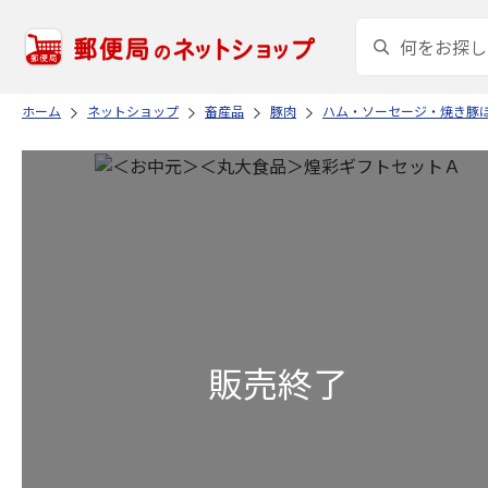
ホーム
ネットショップ
畜産品
豚肉
ハム・ソーセージ・焼き豚