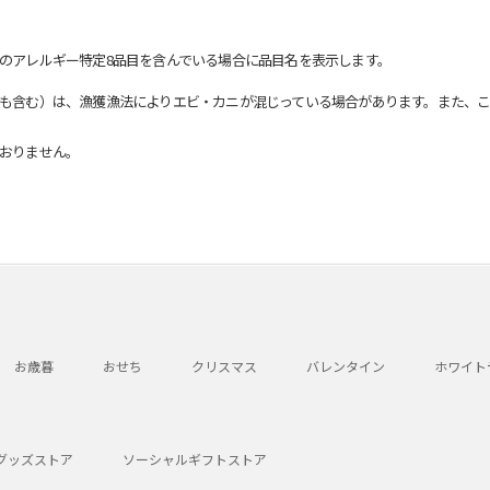
のアレルギー特定8品目を含んでいる場合に品目名を表示します。
も含む）は、漁獲漁法によりエビ・カニが混じっている場合があります。また、こ
おりません。
お歳暮
おせち
クリスマス
バレンタイン
ホワイト
グッズストア
ソーシャルギフトストア