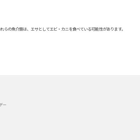
れらの魚介類は、エサとしてエビ・カニを食べている可能性があります。
デー