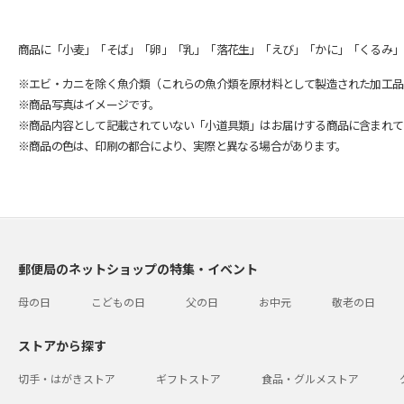
商品に「小麦」「そば」「卵」「乳」「落花生」「えび」「かに」「くるみ」
※エビ・カニを除く魚介類（これらの魚介類を原材料として製造された加工品
※商品写真はイメージです。
※商品内容として記載されていない「小道具類」はお届けする商品に含まれて
※商品の色は、印刷の都合により、実際と異なる場合があります。
郵便局のネットショップの特集・イベント
母の日
こどもの日
父の日
お中元
敬老の日
ストアから探す
切手・はがきストア
ギフトストア
食品・グルメストア