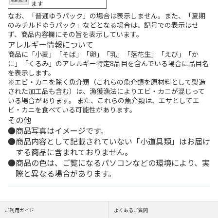
ます
なお、「普通ゆうパック」の場合は表示しません。また、「夏期
のみチルドゆうパック」などとなる場合は、記号での表示はせ
ず、商品内容欄にその旨を表示しています。
アレルギー情報について
商品に「小麦」「そば」「卵」「乳」「落花生」「えび」「か
に」「くるみ」のアレルギー特定8品目を含んでいる場合に品目名
を表示します。
※エビ・カニを除く魚介類（これらの魚介類を原材料として製造
された加工品も含む）は、漁獲漁法によりエビ・カニが混じって
いる場合があります。 また、これらの魚介類は、エサとしてエ
ビ・カニを食べている可能性があります。
その他
商品写真はイメージです。
商品内容として記載されていない「小道具類」はお届け
する商品に含まれておりません。
商品の色は、ご覧になるパソコンなどの環境により、実
際と異なる場合があります。
ご利用ガイド
よくあるご質問