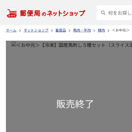
ホーム
ネットショップ
畜産品
馬肉・羊肉
精肉
＜お中元＞