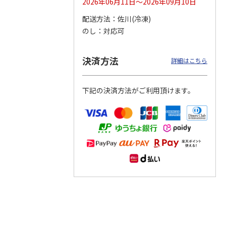
2026年06月11日～2026年09月10日
配送方法
佐川(冷凍)
つぶら
【グリーティング切
【グリーティング切
【のり式】110円普
のし
対応可
ーズ
手】ハッピーグリー
手】グリーティング
通切手・千鳥（1シ
ティング（110円）
（シンプル）（110
ート100枚）
1）
5.0
（2）
円
4.8
…
（11）
4.6
（7）
決済方法
1,100円
5,500円
11,000円
詳細はこちら
(送料別)
(送料別)
(送料別)
下記の決済方法がご利用頂けます。