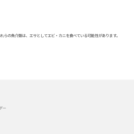
れらの魚介類は、エサとしてエビ・カニを食べている可能性があります。
デー