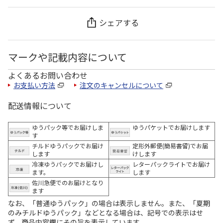
シェアする
マークや記載内容について
よくあるお問い合わせ
お支払い方法
注文のキャンセルについて
配送情報について
ゆうパック等でお届けしま
ゆうパケットでお届けします
す
チルドゆうパックでお届け
定形外郵便(簡易書留)でお届
します
けします
冷凍ゆうパックでお届けし
レターパックライトでお届け
ます。
します
佐川急便でのお届けとなり
ます
なお、「普通ゆうパック」の場合は表示しません。また、「夏期
のみチルドゆうパック」などとなる場合は、記号での表示はせ
ず、商品内容欄にその旨を表示しています。