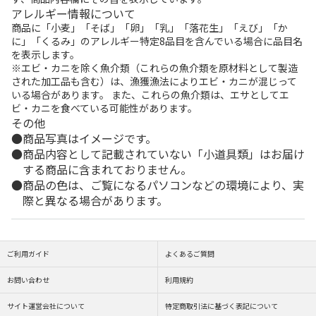
アレルギー情報について
商品に「小麦」「そば」「卵」「乳」「落花生」「えび」「か
に」「くるみ」のアレルギー特定8品目を含んでいる場合に品目名
を表示します。
※エビ・カニを除く魚介類（これらの魚介類を原材料として製造
された加工品も含む）は、漁獲漁法によりエビ・カニが混じって
いる場合があります。 また、これらの魚介類は、エサとしてエ
ビ・カニを食べている可能性があります。
その他
商品写真はイメージです。
商品内容として記載されていない「小道具類」はお届け
する商品に含まれておりません。
商品の色は、ご覧になるパソコンなどの環境により、実
際と異なる場合があります。
ご利用ガイド
よくあるご質問
お問い合わせ
利用規約
サイト運営会社について
特定商取引法に基づく表記について