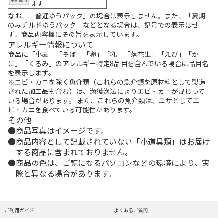
ます
なお、「普通ゆうパック」の場合は表示しません。また、「夏期
のみチルドゆうパック」などとなる場合は、記号での表示はせ
ず、商品内容欄にその旨を表示しています。
アレルギー情報について
商品に「小麦」「そば」「卵」「乳」「落花生」「えび」「か
に」「くるみ」のアレルギー特定8品目を含んでいる場合に品目名
を表示します。
※エビ・カニを除く魚介類（これらの魚介類を原材料として製造
された加工品も含む）は、漁獲漁法によりエビ・カニが混じって
いる場合があります。 また、これらの魚介類は、エサとしてエ
ビ・カニを食べている可能性があります。
その他
商品写真はイメージです。
商品内容として記載されていない「小道具類」はお届け
する商品に含まれておりません。
商品の色は、ご覧になるパソコンなどの環境により、実
際と異なる場合があります。
ご利用ガイド
よくあるご質問