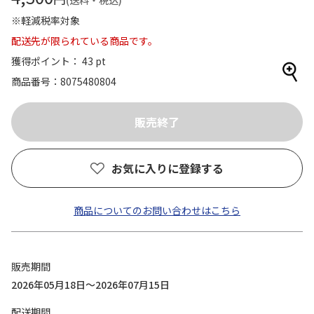
(送料・税込)
※軽減税率対象
配送先が限られている商品です。
獲得ポイント： 43 pt
商品番号
8075480804
お気に入りに登録する
商品についてのお問い合わせはこちら
販売期間
2026年05月18日～2026年07月15日
配送期間