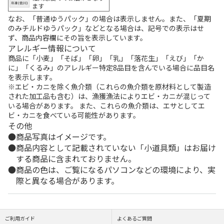
ます
なお、「普通ゆうパック」の場合は表示しません。また、「夏期
のみチルドゆうパック」などとなる場合は、記号での表示はせ
ず、商品内容欄にその旨を表示しています。
アレルギー情報について
商品に「小麦」「そば」「卵」「乳」「落花生」「えび」「か
に」「くるみ」のアレルギー特定8品目を含んでいる場合に品目名
を表示します。
※エビ・カニを除く魚介類（これらの魚介類を原材料として製造
された加工品も含む）は、漁獲漁法によりエビ・カニが混じって
いる場合があります。 また、これらの魚介類は、エサとしてエ
ビ・カニを食べている可能性があります。
その他
商品写真はイメージです。
商品内容として記載されていない「小道具類」はお届け
する商品に含まれておりません。
商品の色は、ご覧になるパソコンなどの環境により、実
際と異なる場合があります。
ご利用ガイド
よくあるご質問