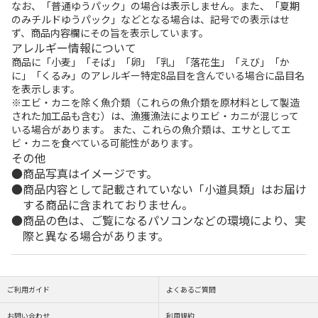
なお、「普通ゆうパック」の場合は表示しません。また、「夏期
のみチルドゆうパック」などとなる場合は、記号での表示はせ
ず、商品内容欄にその旨を表示しています。
アレルギー情報について
商品に「小麦」「そば」「卵」「乳」「落花生」「えび」「か
に」「くるみ」のアレルギー特定8品目を含んでいる場合に品目名
を表示します。
※エビ・カニを除く魚介類（これらの魚介類を原材料として製造
された加工品も含む）は、漁獲漁法によりエビ・カニが混じって
いる場合があります。 また、これらの魚介類は、エサとしてエ
ビ・カニを食べている可能性があります。
その他
商品写真はイメージです。
商品内容として記載されていない「小道具類」はお届け
する商品に含まれておりません。
商品の色は、ご覧になるパソコンなどの環境により、実
際と異なる場合があります。
ご利用ガイド
よくあるご質問
お問い合わせ
利用規約