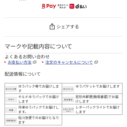
シェアする
マークや記載内容について
よくあるお問い合わせ
お支払い方法
注文のキャンセルについて
配送情報について
ゆうパック等でお届けしま
ゆうパケットでお届けします
す
チルドゆうパックでお届け
定形外郵便(簡易書留)でお届
します
けします
冷凍ゆうパックでお届けし
レターパックライトでお届け
ます。
します
佐川急便でのお届けとなり
ます