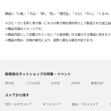
商品に「小麦」「そば」「卵」「乳」「落花生」「えび」「かに」「くるみ」
※エビ・カニを除く魚介類（これらの魚介類を原材料として製造された加工品
※商品写真はイメージです。
※商品内容として記載されていない「小道具類」はお届けする商品に含まれて
※商品の色は、印刷の都合により、実際と異なる場合があります。
郵便局のネットショップの特集・イベント
母の日
こどもの日
父の日
お中元
敬老の日
ストアから探す
切手・はがきストア
ギフトストア
食品・グルメストア