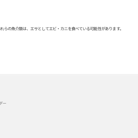
れらの魚介類は、エサとしてエビ・カニを食べている可能性があります。
デー