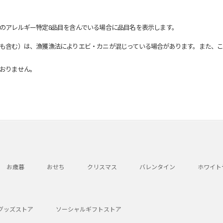
のアレルギー特定8品目を含んでいる場合に品目名を表示します。
も含む）は、漁獲漁法によりエビ・カニが混じっている場合があります。また、こ
おりません。
お歳暮
おせち
クリスマス
バレンタイン
ホワイト
グッズストア
ソーシャルギフトストア