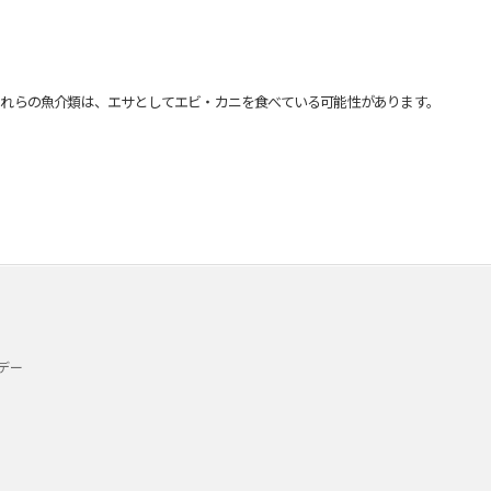
れらの魚介類は、エサとしてエビ・カニを食べている可能性があります。
デー