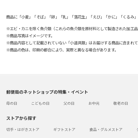
商品に「小麦」「そば」「卵」「乳」「落花生」「えび」「かに」「くるみ」
※エビ・カニを除く魚介類（これらの魚介類を原材料として製造された加工品
※商品写真はイメージです。
※商品内容として記載されていない「小道具類」はお届けする商品に含まれて
※商品の色は、印刷の都合により、実際と異なる場合があります。
郵便局のネットショップの特集・イベント
母の日
こどもの日
父の日
お中元
敬老の日
ストアから探す
切手・はがきストア
ギフトストア
食品・グルメストア