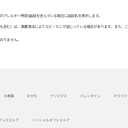
のアレルギー特定8品目を含んでいる場合に品目名を表示します。
も含む）は、漁獲漁法によりエビ・カニが混じっている場合があります。また、こ
おりません。
お歳暮
おせち
クリスマス
バレンタイン
ホワイト
グッズストア
ソーシャルギフトストア