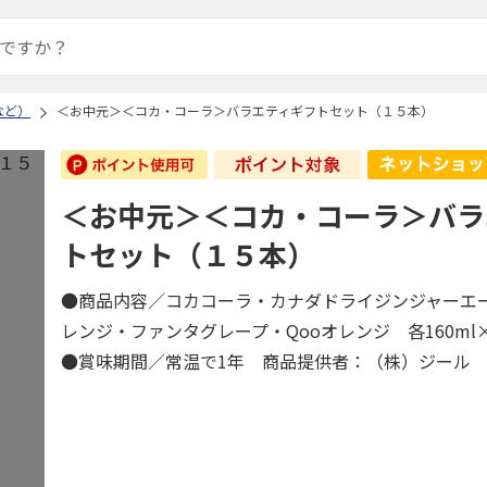
など）
＜お中元＞＜コカ・コーラ＞バラエティギフトセット（１５本）
＜お中元＞＜コカ・コーラ＞バラ
トセット（１５本）
●商品内容／コカコーラ・カナダドライジンジャーエ
レンジ・ファンタグレープ・Qooオレンジ 各160m
●賞味期間／常温で1年 商品提供者：（株）ジール