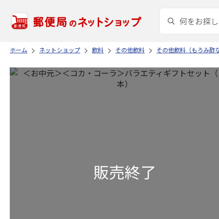
ホーム
ネットショップ
飲料
その他飲料
その他飲料（もろみ酢