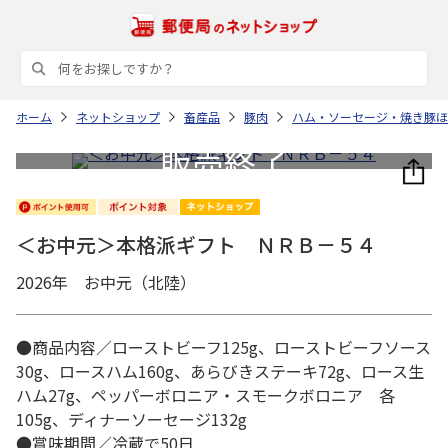
ホーム
ネットショップ
畜産品
豚肉
ハム・ソーセージ・焼き豚ほ
＜お中元＞本格派ギフト ＮＲＢ－５４
2026年 お中元（北陸）
●商品内容／ローストビーフ125g、ローストビーフソース
30g、ロースハム160g、あらびきステーキ72g、ロース生
ハム27g、ペッパーボロニア・スモークボロニア 各
105g、ディナーソーセージ132g
●賞味期間／冷蔵で50日