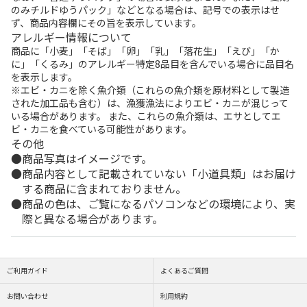
のみチルドゆうパック」などとなる場合は、記号での表示はせ
ず、商品内容欄にその旨を表示しています。
アレルギー情報について
商品に「小麦」「そば」「卵」「乳」「落花生」「えび」「か
に」「くるみ」のアレルギー特定8品目を含んでいる場合に品目名
を表示します。
※エビ・カニを除く魚介類（これらの魚介類を原材料として製造
された加工品も含む）は、漁獲漁法によりエビ・カニが混じって
いる場合があります。 また、これらの魚介類は、エサとしてエ
ビ・カニを食べている可能性があります。
その他
商品写真はイメージです。
商品内容として記載されていない「小道具類」はお届け
する商品に含まれておりません。
商品の色は、ご覧になるパソコンなどの環境により、実
際と異なる場合があります。
ご利用ガイド
よくあるご質問
お問い合わせ
利用規約