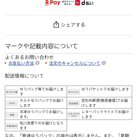
シェアする
マークや記載内容について
よくあるお問い合わせ
お支払い方法
注文のキャンセルについて
配送情報について
ゆうパック等でお届けしま
ゆうパケットでお届けします
す
チルドゆうパックでお届け
定形外郵便(簡易書留)でお届
します
けします
冷凍ゆうパックでお届けし
レターパックライトでお届け
ます。
します
佐川急便でのお届けとなり
ます
なお、「普通ゆうパック」の場合は表示しません。また、「夏期