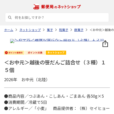
ホーム
ネットショップ
菓子
和菓子
餅菓子
＜お中元＞越後の
＜お中元＞越後の笹だんご詰合せ（３種）１
５個
2026年 お中元（北陸）
●商品内容／つぶあん・こしあん・ごまあん 各50g×5
●消費期間／冷蔵で5日
●アレルギー／「小麦」 商品提供者：（株）セイヒョー