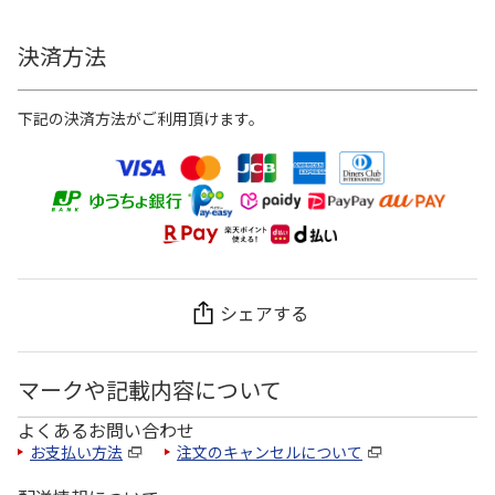
決済方法
下記の決済方法がご利用頂けます。
シェアする
マークや記載内容について
よくあるお問い合わせ
お支払い方法
注文のキャンセルについて