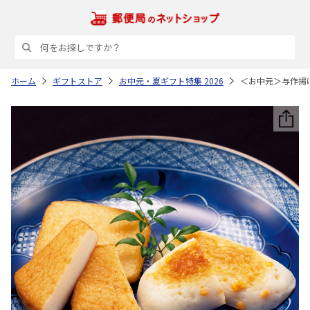
ホーム
ギフトストア
お中元・夏ギフト特集 2026
＜お中元＞与作揚