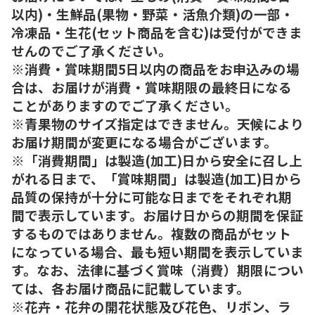
以内)・生鮮品(果物・野菜・活魚介類)の一部・
冷凍品・生花(セット商品を含む)は受付ができま
せんのでご了承ください。
※消費・賞味期間5日以内の商品をお申込みの場
合は、お届けが消費・賞味期限の最終日になる
ことがありますのでご了承ください。
※青果物のサイズ指定はできません。天候により
お届け期間が変更になる場合がございます。
※「消費期間」は製造(加工)日から安全に召し上
がれる日まで、「賞味期間」は製造(加工)日から
品質の保持が十分に可能な日までをそれぞれ期
間で表示しています。お届け日からの期間を保証
するものではありません。複数の商品がセット
になっている場合、最も短い期間を表示していま
す。なお、法律に基づく賞味（消費）期限につい
ては、各お届け商品に記載しています。
※花卉・花弁の開花状態及び花色、リボン、ラ