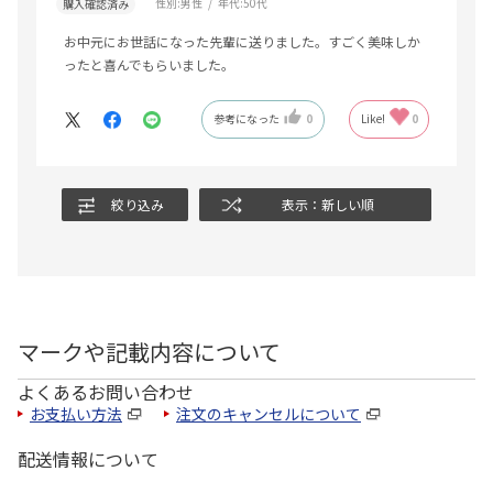
性別:
男性
年代:
50代
購入確認済み
お中元にお世話になった先輩に送りました。すごく美味しか
ったと喜んでもらいました。
参考になった
0
Like!
0
絞り込み
表示：新しい順
マークや記載内容について
よくあるお問い合わせ
お支払い方法
注文のキャンセルについて
配送情報について