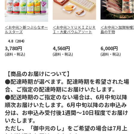
＜お中元＞新つぶらなオー
＜お中元＞ＹＵＫＩＺＵＲ
＜お中元＞加賀味噌
ルスターズ
Ｉ・大麦バウムアソート
島の干物
4.8
（204）
3,780円
4,560円
6,000円
(送料・税込)
(送料・税込)
(送料・税込)
【商品のお届けについて】
●配達時期が選べます。配達時期を希望された場
合、ご指定の配達時期にお届けいたします。
●配送時期のご指定のない場合は、6月中旬以降
順次お届けいたします。6月中旬以降のお申込み
分は、お申込み受付後1週間～10日程度でお届け
いたします。
ただし、「御中元のし」をご希望の場合は7月上