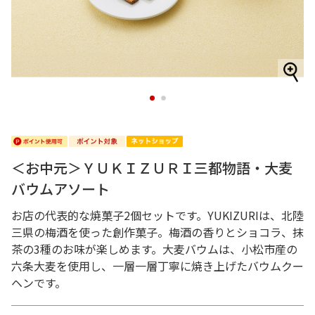
1
2
＜お中元＞ＹＵＫＩＺＵＲＩ三都物語・大麦
バウムアソート
お店の代表的な焼菓子2個セットです。YUKIZURIは、北陸
三県の梅酒を使った創作菓子。梅酒の香りとショコラ、抹
茶の3種のお味が楽しめます。大麦バウムは、小松市産の
六条大麦を使用し、一層一層丁寧に焼き上げたバウムクー
ヘンです。