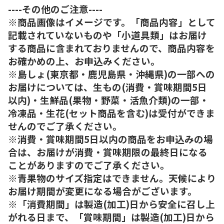
----その他のご注意----
※商品画像はイメージです。「商品内容」として
記載されていないものや「小道具類」はお届け
する商品に含まれておりませんので、商品内容を
お確かめの上、お申込みください。
※島しょ(東京都・鹿児島県・沖縄県)の一部への
お届けについては、生もの(消費・賞味期間5日
以内)・生鮮品(果物・野菜・活魚介類)の一部・
冷凍品・生花(セット商品を含む)は受付ができま
せんのでご了承ください。
※消費・賞味期間5日以内の商品をお申込みの場
合は、お届けが消費・賞味期限の最終日になる
ことがありますのでご了承ください。
※青果物のサイズ指定はできません。天候により
お届け期間が変更になる場合がございます。
※「消費期間」は製造(加工)日から安全に召し上
がれる日まで、「賞味期間」は製造(加工)日から