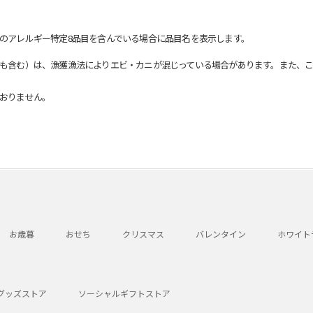
のアレルギー特定8品目を含んでいる場合に品目名を表示します。
も含む）は、漁獲漁法によりエビ・カニが混じっている場合があります。また、こ
おりません。
お歳暮
おせち
クリスマス
バレンタイン
ホワイト
グッズストア
ソーシャルギフトストア