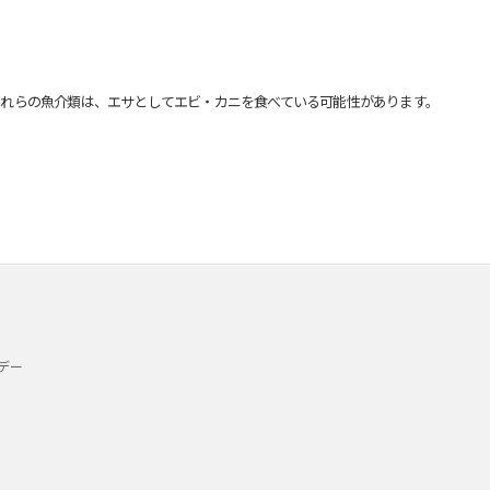
れらの魚介類は、エサとしてエビ・カニを食べている可能性があります。
デー