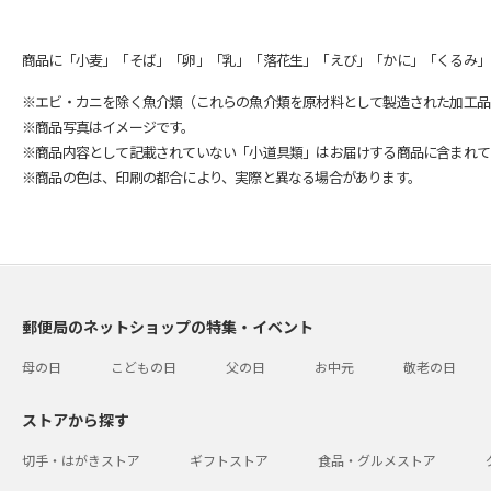
商品に「小麦」「そば」「卵」「乳」「落花生」「えび」「かに」「くるみ」
※エビ・カニを除く魚介類（これらの魚介類を原材料として製造された加工品
※商品写真はイメージです。
※商品内容として記載されていない「小道具類」はお届けする商品に含まれて
※商品の色は、印刷の都合により、実際と異なる場合があります。
郵便局のネットショップの特集・イベント
母の日
こどもの日
父の日
お中元
敬老の日
ストアから探す
切手・はがきストア
ギフトストア
食品・グルメストア