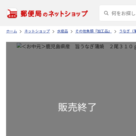
ホーム
ネットショップ
水産品
その他魚類『加工品』
うなぎ（