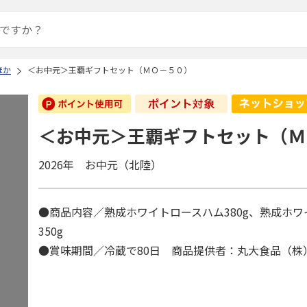
ほか
＜お中元＞王覇ギフトセット（ＭＯ－５０）
＜お中元＞王覇ギフトセット（Ｍ
2026年 お中元（北陸）
●商品内容／熟成ホワイトロースハム380g、熟成ホ
350g
●賞味期間／冷蔵で80日 商品提供者：丸大食品（株