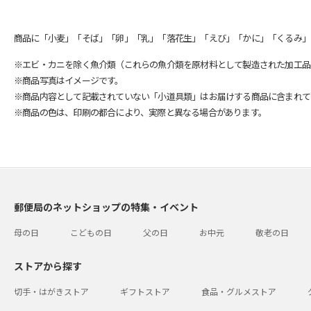
商品に「小麦」「そば」「卵」「乳」「落花生」「えび」「かに」「くるみ」
※エビ・カニを除く魚介類（これらの魚介類を原材料として製造された加工品
※商品写真はイメージです。
※商品内容として記載されていない「小道具類」はお届けする商品に含まれて
※商品の色は、印刷の都合により、実際と異なる場合があります。
郵便局のネットショップの特集・イベント
母の日
こどもの日
父の日
お中元
敬老の日
ストアから探す
切手・はがきストア
ギフトストア
食品・グルメストア