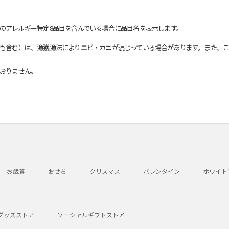
のアレルギー特定8品目を含んでいる場合に品目名を表示します。
も含む）は、漁獲漁法によりエビ・カニが混じっている場合があります。また、こ
おりません。
お歳暮
おせち
クリスマス
バレンタイン
ホワイト
グッズストア
ソーシャルギフトストア