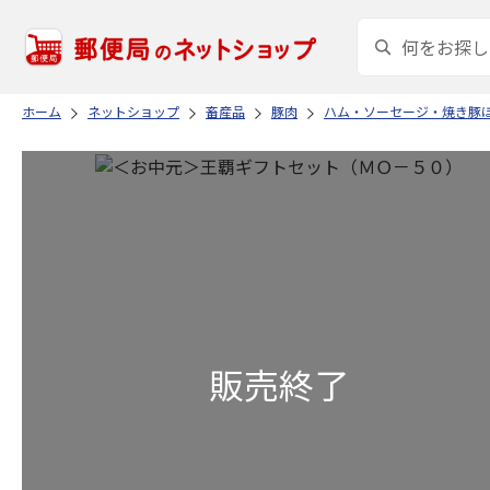
ホーム
ネットショップ
畜産品
豚肉
ハム・ソーセージ・焼き豚