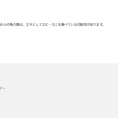
れらの魚介類は、エサとしてエビ・カニを食べている可能性があります。
デー