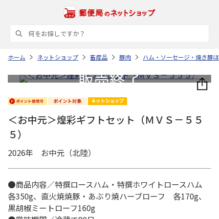
ホーム
ネットショップ
畜産品
豚肉
ハム・ソーセージ・焼き豚ほ
＜お中元＞煌彩ギフトセット（ＭＶＳ－５５
５）
2026年 お中元（北陸）
●商品内容／特撰ロースハム・特撰ホワイトロースハム
各350g、直火焼焼豚・あぶり焼ハーブローフ 各170g、
黒胡椒ミートローフ160g