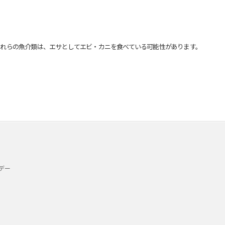
れらの魚介類は、エサとしてエビ・カニを食べている可能性があります。
デー