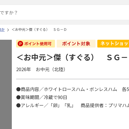
ほか
＜お中元＞傑（すぐる） ＳＧ－Ｄ
＜お中元＞傑（すぐる） ＳＧ－
2026年 お中元（北陸）
●商品内容／ホワイトロースハム・ボンレスハム 各5
●賞味期間／冷蔵で90日
●アレルギー／「卵」「乳」 商品提供者：プリマハ