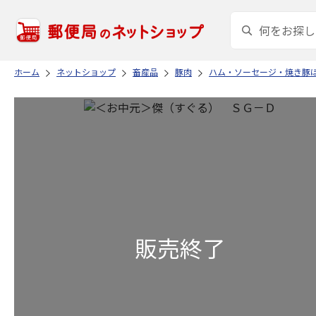
ホーム
ネットショップ
畜産品
豚肉
ハム・ソーセージ・焼き豚