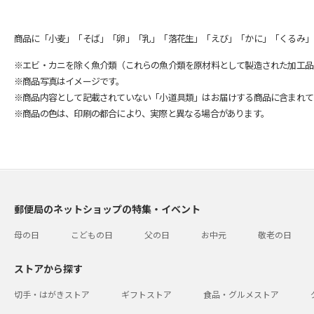
商品に「小麦」「そば」「卵」「乳」「落花生」「えび」「かに」「くるみ」
※エビ・カニを除く魚介類（これらの魚介類を原材料として製造された加工品
※商品写真はイメージです。
※商品内容として記載されていない「小道具類」はお届けする商品に含まれて
※商品の色は、印刷の都合により、実際と異なる場合があります。
郵便局のネットショップの特集・イベント
母の日
こどもの日
父の日
お中元
敬老の日
ストアから探す
切手・はがきストア
ギフトストア
食品・グルメストア