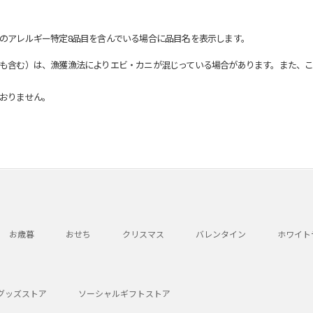
のアレルギー特定8品目を含んでいる場合に品目名を表示します。
も含む）は、漁獲漁法によりエビ・カニが混じっている場合があります。また、こ
おりません。
お歳暮
おせち
クリスマス
バレンタイン
ホワイト
グッズストア
ソーシャルギフトストア