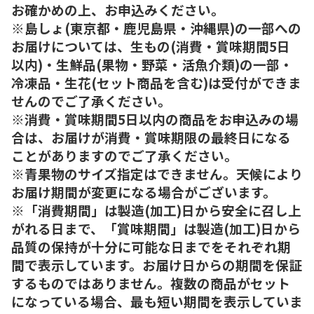
お確かめの上、お申込みください。
※島しょ(東京都・鹿児島県・沖縄県)の一部への
お届けについては、生もの(消費・賞味期間5日
以内)・生鮮品(果物・野菜・活魚介類)の一部・
冷凍品・生花(セット商品を含む)は受付ができま
せんのでご了承ください。
※消費・賞味期間5日以内の商品をお申込みの場
合は、お届けが消費・賞味期限の最終日になる
ことがありますのでご了承ください。
※青果物のサイズ指定はできません。天候により
お届け期間が変更になる場合がございます。
※「消費期間」は製造(加工)日から安全に召し上
がれる日まで、「賞味期間」は製造(加工)日から
品質の保持が十分に可能な日までをそれぞれ期
間で表示しています。お届け日からの期間を保証
するものではありません。複数の商品がセット
になっている場合、最も短い期間を表示していま