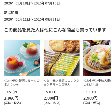
2026年05月18日～2026年07月15日
配送期間
2026年06月11日～2026年08月31日
この商品を見た人は他にこんな商品も買っています
＜お中元＞贅沢フルーツの
＜お中元＞季節のコレクシ
＜お中元＞辛味大根
水ようかん
ョンサマー１２枚入
しそば４食
4.5
（2）
5.0
（1）
5.0
（1）
2,980円
2,000円
2,980円
(送料・税込)
(送料・税込)
(送料・税込)