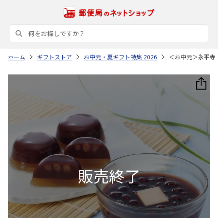
ホーム
ギフトストア
お中元・夏ギフト特集 2026
＜お中元＞永平寺