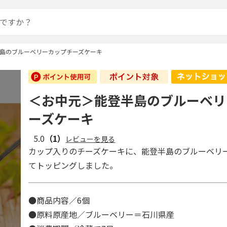
島のブルーベリーカップチーズケーキ
＜お中元＞能登半島のブルーベリ
ーズケーキ
5.0
（1）
レビューを見る
カップ入りのチーズケーキに、能登半島のブルーベリ
てトッピングしました。
●商品内容／6個
●原料原産地／ブルーベリー＝石川県産