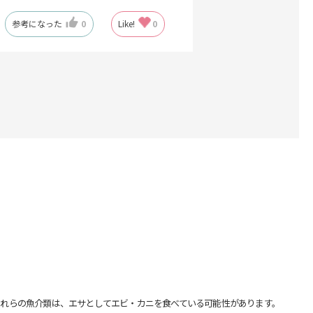
参考になった
0
Like!
0
れらの魚介類は、エサとしてエビ・カニを食べている可能性があります。