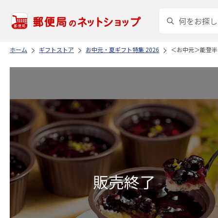
ホーム
ギフトストア
お中元・夏ギフト特集 2026
＜お中元＞能登半