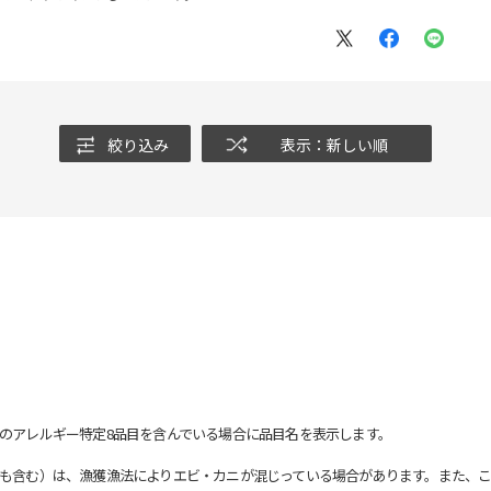
絞り込み
表示：新しい順
のアレルギー特定8品目を含んでいる場合に品目名を表示します。
も含む）は、漁獲漁法によりエビ・カニが混じっている場合があります。また、こ