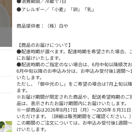
●消費期間／冷蔵で7日
●アレルギー／「小麦」「卵」「乳」
商品提供者：（株）白や
【商品のお届けについて】
●配達時期が選べます。配達時期を希望された場合、
にお届けいたします。
●配送時期のご指定のない場合は、6月中旬以降順次
6月中旬以降のお申込み分は、お申込み受付後1週間～
いたします。
ただし、「御中元のし」をご希望の場合は7月上旬以
ます。
※お届け期間が限定された商品や、配送希望時期のご
品は、表示されたお届け期間内にお届けいたします。
※一部商品は2026年8月17日（月）～2026年８月3
いただけます。（詳細は販売期間をご確認ください。
この期間のご注文については、お申込み受付後1週間～
けいたします。