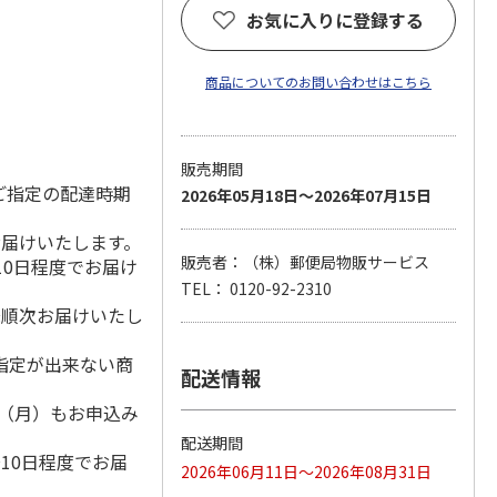
お気に入りに登録する
商品についてのお問い合わせはこちら
販売期間
ご指定の配達時期
2026年05月18日～2026年07月15日
お届けいたします。
販売者：（株）郵便局物販サービス
10日程度でお届け
TEL： 0120-92-2310
降順次お届けいたし
指定が出来ない商
配送情報
1日（月）もお申込み
）
配送期間
10日程度でお届
2026年06月11日～2026年08月31日