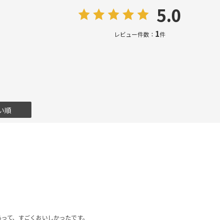
5.0
1
レビュー件数：
件
い順
あって、すごくおいしかったです。