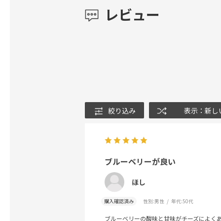
レビュー
絞り込み
表示：新し
ブルーベリーが良い
ほし
購入確認済み
性別:
男性
年代:
50代
ブルーベリーの酸味と甘味がチーズによく