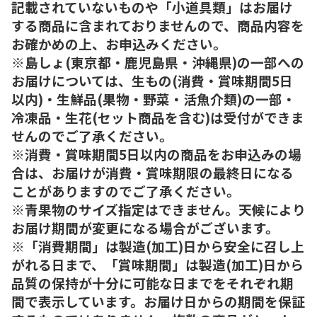
記載されていないものや「小道具類」はお届け
する商品に含まれておりませんので、商品内容を
お確かめの上、お申込みください。
※島しょ(東京都・鹿児島県・沖縄県)の一部への
お届けについては、生もの(消費・賞味期間5日
以内)・生鮮品(果物・野菜・活魚介類)の一部・
冷凍品・生花(セット商品を含む)は受付ができま
せんのでご了承ください。
※消費・賞味期間5日以内の商品をお申込みの場
合は、お届けが消費・賞味期限の最終日になる
ことがありますのでご了承ください。
※青果物のサイズ指定はできません。天候により
お届け期間が変更になる場合がございます。
※「消費期間」は製造(加工)日から安全に召し上
がれる日まで、「賞味期間」は製造(加工)日から
品質の保持が十分に可能な日までをそれぞれ期
間で表示しています。お届け日からの期間を保証