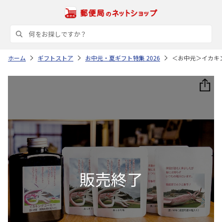
ホーム
ギフトストア
お中元・夏ギフト特集 2026
＜お中元＞イカキ