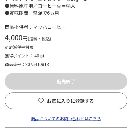
●原料原産地／コーヒー豆＝輸入
●賞味期間／常温で6ヵ月
商品提供者：マッハコーヒー
4,000
円
(送料・税込)
※軽減税率対象
獲得ポイント： 40 pt
商品番号
8075410813
お気に入りに登録する
商品についてのお問い合わせはこちら