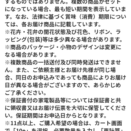
するものではありません。複数の商品がセット
になっている場合、最も短い期間を表示していま
す。なお、法律に基づく賞味（消費）期限につい
ては、各お届け商品に記載しています。
※花卉・花弁の開花状態及び花色、リボン、ラ
ッピング(包装)等は多少異なる場合があります。
※商品のパッケージ・小物のデザインは変更に
なる場合があります。
※複数商品の一括送付及び同時発送はできませ
ん。また、ご依頼主様とお届け先様が同じ場
合、同日のお申込みであっても商品によりお届け
日が異なる場合がございますので、あらかじめ
ご了承ください。
※保証書付の家電製品等については保証書と共
に領収書又はお届け伝票を大切に保管してくださ
い。保証期間はお申込日からとなります。
※11点以上、ご購入希望の場合は、カート画面
で「10+」を選択、必要数量を入力し「再計算」