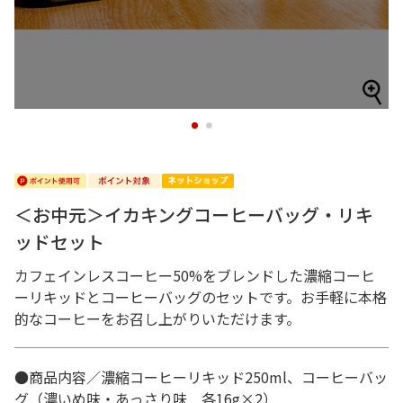
1
2
＜お中元＞イカキングコーヒーバッグ・リキ
ッドセット
カフェインレスコーヒー50%をブレンドした濃縮コーヒ
ーリキッドとコーヒーバッグのセットです。お手軽に本格
的なコーヒーをお召し上がりいただけます。
●商品内容／濃縮コーヒーリキッド250ml、コーヒーバッ
グ（濃いめ味・あっさり味 各16g×2）