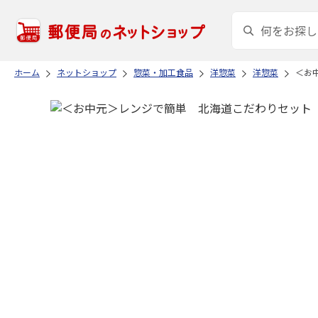
ホーム
ネットショップ
惣菜・加工食品
洋惣菜
洋惣菜
＜お