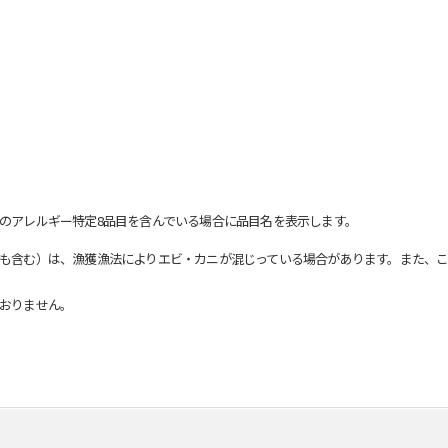
のアレルギー特定8品目を含んでいる場合に品目名を表示します。
も含む）は、漁獲漁法によりエビ・カニが混じっている場合があります。また、こ
おりません。