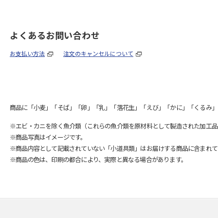
よくあるお問い合わせ
お支払い方法
注文のキャンセルについて
商品に「小麦」「そば」「卵」「乳」「落花生」「えび」「かに」「くるみ」
※エビ・カニを除く魚介類（これらの魚介類を原材料として製造された加工品
※商品写真はイメージです。
※商品内容として記載されていない「小道具類」はお届けする商品に含まれて
※商品の色は、印刷の都合により、実際と異なる場合があります。