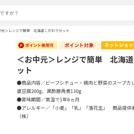
中元＞レンジで簡単 北海道こだわりセット
＜お中元＞レンジで簡単 北海道
ット
●商品内容／ビーフシチュー・鶏肉と野菜のスープカレ
婆豆腐200g、黒酢豚角煮130g
●賞味期間／常温で1年6ヵ月
●アレルギー／「小麦」「乳」「落花生」 商品提供
（株）