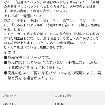
なお、「普通ゆうパック」の場合は表示しません。また、「夏期
のみチルドゆうパック」などとなる場合は、記号での表示はせ
ず、商品内容欄にその旨を表示しています。
アレルギー情報について
商品に「小麦」「そば」「卵」「乳」「落花生」「えび」「か
に」「くるみ」のアレルギー特定8品目を含んでいる場合に品目名
を表示します。
※エビ・カニを除く魚介類（これらの魚介類を原材料として製造
された加工品も含む）は、漁獲漁法によりエビ・カニが混じって
いる場合があります。 また、これらの魚介類は、エサとしてエ
ビ・カニを食べている可能性があります。
その他
商品写真はイメージです。
商品内容として記載されていない「小道具類」はお届け
する商品に含まれておりません。
商品の色は、ご覧になるパソコンなどの環境により、実
際と異なる場合があります。
ご利用ガイド
よくあるご質問
お問い合わせ
利用規約