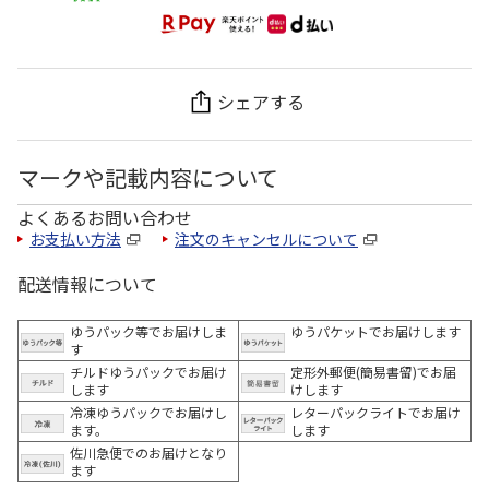
シェアする
マークや記載内容について
よくあるお問い合わせ
お支払い方法
注文のキャンセルについて
配送情報について
ゆうパック等でお届けしま
ゆうパケットでお届けします
す
チルドゆうパックでお届け
定形外郵便(簡易書留)でお届
します
けします
冷凍ゆうパックでお届けし
レターパックライトでお届け
ます。
します
佐川急便でのお届けとなり
ます