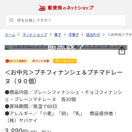
ホーム
ネットショップ
菓子
洋菓子
詰合わせ
＜お中元＞プチ
＜お中元＞プチフィナンシェ＆プチマドレー
ヌ（９０個）
●商品内容／プレーンフィナンシェ・チョコフィナンシ
ェ・プレーンマドレーヌ 各30個
●賞味期間／常温で60日
●アレルギー／「小麦」「卵」「乳」 商品提供者：
（株）ヤバケイ
3,880
円