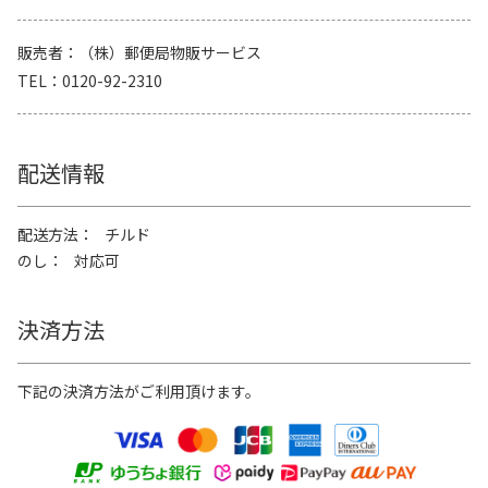
販売者
（株）郵便局物販サービス
TEL
0120-92-2310
配送情報
配送方法
チルド
のし
対応可
決済方法
下記の決済方法がご利用頂けます。