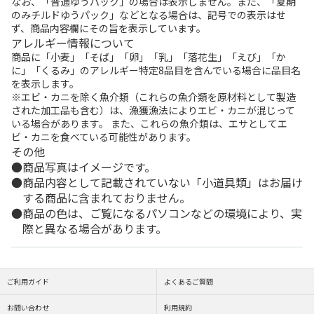
なお、「普通ゆうパック」の場合は表示しません。また、「夏期
のみチルドゆうパック」などとなる場合は、記号での表示はせ
ず、商品内容欄にその旨を表示しています。
アレルギー情報について
商品に「小麦」「そば」「卵」「乳」「落花生」「えび」「か
に」「くるみ」のアレルギー特定8品目を含んでいる場合に品目名
を表示します。
※エビ・カニを除く魚介類（これらの魚介類を原材料として製造
された加工品も含む）は、漁獲漁法によりエビ・カニが混じって
いる場合があります。 また、これらの魚介類は、エサとしてエ
ビ・カニを食べている可能性があります。
その他
商品写真はイメージです。
商品内容として記載されていない「小道具類」はお届け
する商品に含まれておりません。
商品の色は、ご覧になるパソコンなどの環境により、実
際と異なる場合があります。
ご利用ガイド
よくあるご質問
お問い合わせ
利用規約