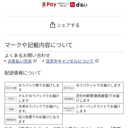
シェアする
マークや記載内容について
よくあるお問い合わせ
お支払い方法
注文のキャンセルについて
配送情報について
ゆうパック等でお届けしま
ゆうパケットでお届けします
す
チルドゆうパックでお届け
定形外郵便(簡易書留)でお届
します
けします
冷凍ゆうパックでお届けし
レターパックライトでお届け
ます。
します
佐川急便でのお届けとなり
ます