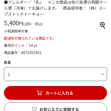
●アレルギー／「乳」 ※この商品は佐川急便の飛脚クー
ル便（冷凍）でお届けします。 商品提供者：（株）スー
プストックトーキョー
5,400
円
(送料・税込)
※軽減税率対象
配送先が限られている商品です。
獲得ポイント： 54 pt
商品番号
8075392403
数量
1
カートに入れる
お気に入りに登録する