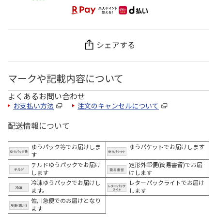
シェアする
マークや記載内容について
よくあるお問い合わせ
お支払い方法
注文のキャンセルについて
配送情報について
ゆうパック等でお届けしま
ゆうパケットでお届けします
す
チルドゆうパックでお届け
定形外郵便(簡易書留)でお届
します
けします
冷凍ゆうパックでお届けし
レターパックライトでお届け
ます。
します
佐川急便でのお届けとなり
ます