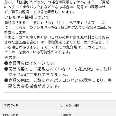
なお、「普通ゆうパック」の場合は表示しません。また、「夏期
のみチルドゆうパック」などとなる場合は、記号での表示はせ
ず、商品内容欄にその旨を表示しています。
アレルギー情報について
商品に「小麦」「そば」「卵」「乳」「落花生」「えび」「か
に」「くるみ」のアレルギー特定8品目を含んでいる場合に品目名
を表示します。
※エビ・カニを除く魚介類（これらの魚介類を原材料として製造
された加工品も含む）は、漁獲漁法によりエビ・カニが混じって
いる場合があります。 また、これらの魚介類は、エサとしてエ
ビ・カニを食べている可能性があります。
その他
商品写真はイメージです。
商品内容として記載されていない「小道具類」はお届け
する商品に含まれておりません。
商品の色は、ご覧になるパソコンなどの環境により、実
際と異なる場合があります。
ご利用ガイド
よくあるご質問
お問い合わせ
利用規約