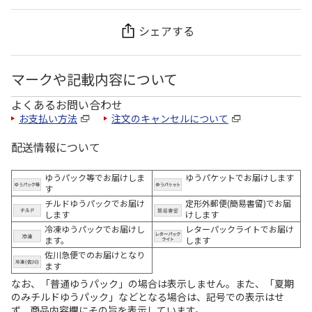
シェアする
マークや記載内容について
よくあるお問い合わせ
お支払い方法
注文のキャンセルについて
配送情報について
ゆうパック等でお届けしま
ゆうパケットでお届けします
す
チルドゆうパックでお届け
定形外郵便(簡易書留)でお届
します
けします
冷凍ゆうパックでお届けし
レターパックライトでお届け
ます。
します
佐川急便でのお届けとなり
ます
なお、「普通ゆうパック」の場合は表示しません。また、「夏期
のみチルドゆうパック」などとなる場合は、記号での表示はせ
ず、商品内容欄にその旨を表示しています。