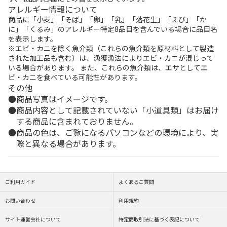
アレルギー情報について
商品に「小麦」「そば」「卵」「乳」「落花生」「えび」「か
に」「くるみ」のアレルギー特定8品目を含んでいる場合に品目名
を表示します。
※エビ・カニを除く魚介類（これらの魚介類を原材料として製造
された加工品も含む）は、漁獲漁法によりエビ・カニが混じって
いる場合があります。 また、これらの魚介類は、エサとしてエ
ビ・カニを食べている可能性があります。
その他
商品写真はイメージです。
商品内容として記載されていない「小道具類」はお届け
する商品に含まれておりません。
商品の色は、ご覧になるパソコンなどの環境により、実
際と異なる場合があります。
ご利用ガイド
よくあるご質問
お問い合わせ
利用規約
サイト運営会社について
特定商取引法に基づく表記について