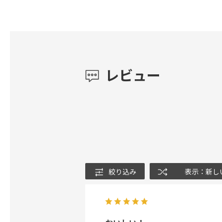
レビュー
絞り込み
表示：新し