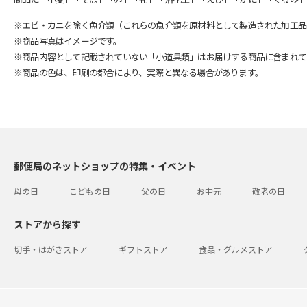
※エビ・カニを除く魚介類（これらの魚介類を原材料として製造された加工品
※商品写真はイメージです。
※商品内容として記載されていない「小道具類」はお届けする商品に含まれて
※商品の色は、印刷の都合により、実際と異なる場合があります。
郵便局のネットショップの特集・イベント
母の日
こどもの日
父の日
お中元
敬老の日
ストアから探す
切手・はがきストア
ギフトストア
食品・グルメストア