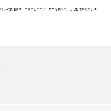
れらの魚介類は、エサとしてエビ・カニを食べている可能性があります。
デー