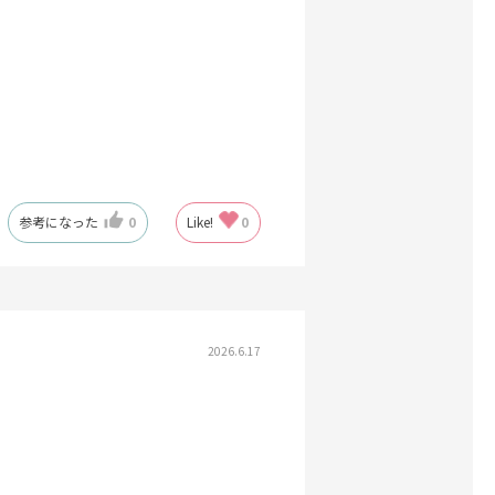
参考になった
0
Like!
0
2026.6.17