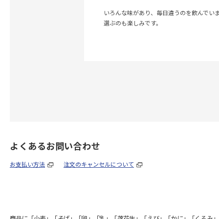
いろんな味があり、毎日違うのを飲んでい
選ぶのも楽しみです。
よくあるお問い合わせ
お支払い方法
注文のキャンセルについて
商品に「小麦」「そば」「卵」「乳」「落花生」「えび」「かに」「くるみ」