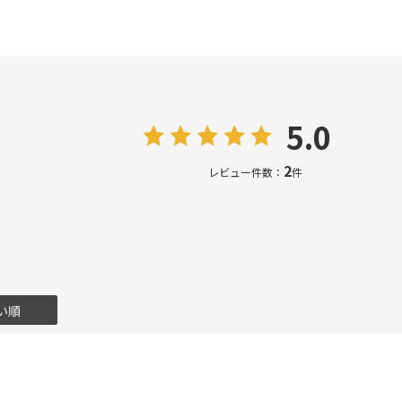
5.0
2
レビュー件数：
件
い順