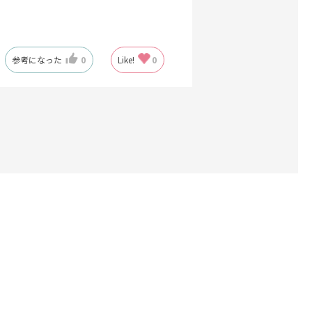
参考になった
0
Like!
0