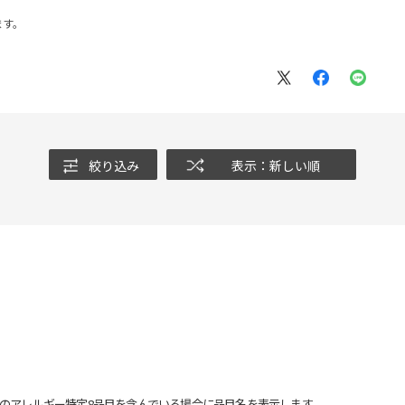
ます。
絞り込み
表示：新しい順
のアレルギー特定8品目を含んでいる場合に品目名を表示します。