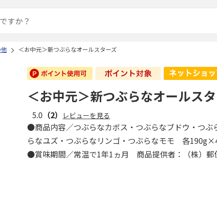
の他
＜お中元＞新つぶらなオールスターズ
＜お中元＞新つぶらなオールスタ
5.0
（2）
レビューを見る
●商品内容／つぶらなカボス・つぶらなブドウ・つぶ
らなユズ・つぶらなリンゴ・つぶらなモモ 各190g
●賞味期間／常温で1年1ヵ月 商品提供者：（株）郵