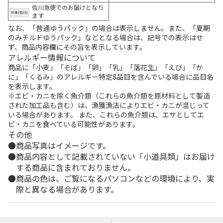
佐川急便でのお届けとなり
ます
なお、「普通ゆうパック」の場合は表示しません。また、「夏期
のみチルドゆうパック」などとなる場合は、記号での表示はせ
ず、商品内容欄にその旨を表示しています。
アレルギー情報について
商品に「小麦」「そば」「卵」「乳」「落花生」「えび」「か
に」「くるみ」のアレルギー特定8品目を含んでいる場合に品目名
を表示します。
※エビ・カニを除く魚介類（これらの魚介類を原材料として製造
された加工品も含む）は、漁獲漁法によりエビ・カニが混じって
いる場合があります。 また、これらの魚介類は、エサとしてエ
ビ・カニを食べている可能性があります。
その他
商品写真はイメージです。
商品内容として記載されていない「小道具類」はお届け
する商品に含まれておりません。
商品の色は、ご覧になるパソコンなどの環境により、実
際と異なる場合があります。